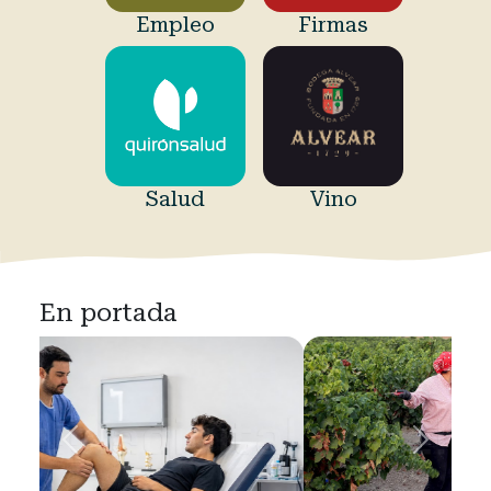
Empleo
Firmas
Salud
Vino
En portada
Previous
Next