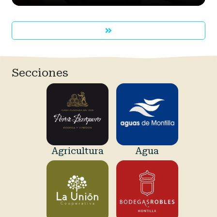
Secciones
Agricultura
Agua