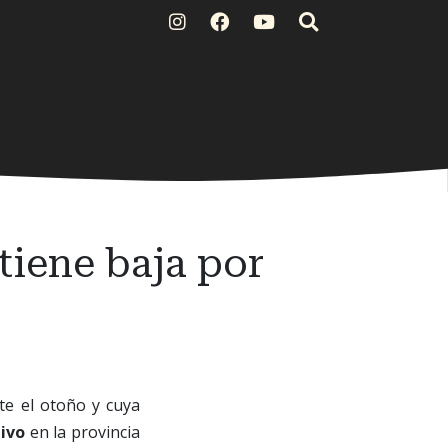
tiene baja por
te el otoño y cuya
tivo
en la provincia