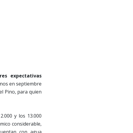
res expectativas
rrenos en septiembre
el Pino, para quien
12.000 y los 13.000
ico considerable,
 cuentan con agua