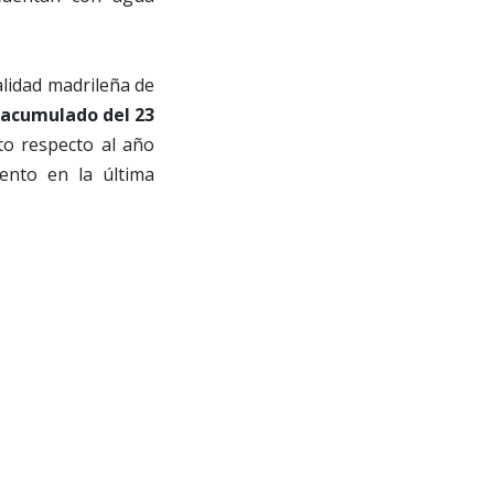
alidad madrileña de
 acumulado del 23
to respecto al año
ento en la última