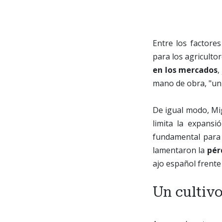
Entre los factores
para los agriculto
en los mercados
,
mano de obra, "un 
De igual modo, Mi
limita la expansi
fundamental para 
lamentaron la
pér
ajo español frente
Un cultivo