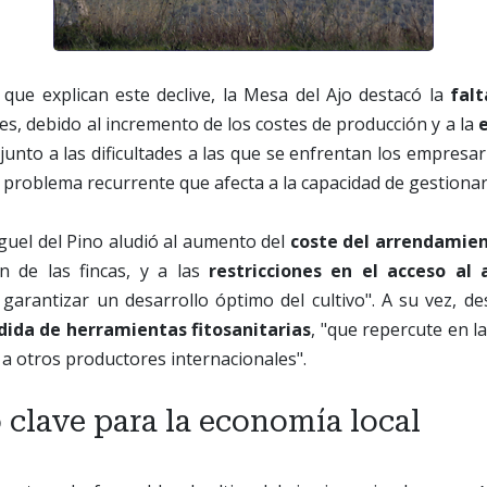
 que explican este declive, la Mesa del Ajo destacó la
falt
res, debido al incremento de los costes de producción y a la
 junto a las dificultades a las que se enfrentan los empresa
problema recurrente que afecta a la capacidad de gestionar l
guel del Pino aludió al aumento del
coste del arrendamien
ón de las fincas, y a las
restricciones en el acceso al
garantizar un desarrollo óptimo del cultivo". A su vez, d
dida de herramientas fitosanitarias
, "que repercute en l
 a otros productores internacionales".
 clave para la economía local