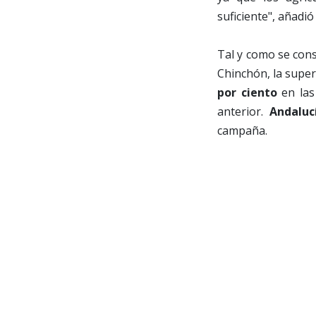
suficiente", añadi
Tal y como se cons
Chinchón, la super
por ciento
en las
anterior.
Andaluc
campaña.