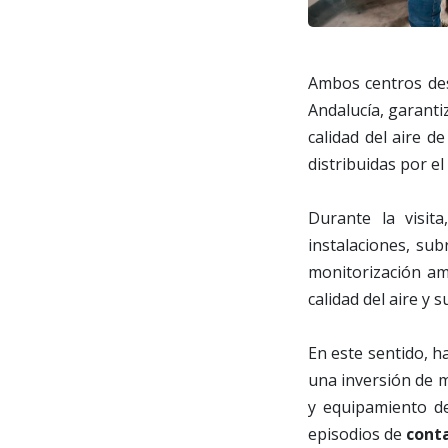
Ambos centros des
Andalucía, garantiz
calidad del aire 
distribuidas por el 
Durante la visit
instalaciones, su
monitorización amb
calidad del aire y 
En este sentido, h
una inversión de m
y equipamiento de
episodios de
cont