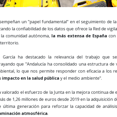
empeñan un "papel fundamental" en el seguimiento de la c
ando la confiabilidad de los datos que ofrece la Red de vigila
de la comunidad autónoma,
la más extensa de España
con 
territorio.
a, García ha destacado la relevancia del trabajo que se
brayando que "Andalucía ha consolidado una estructura de 
iental, lo que nos permite responder con eficacia a los r
su
impacto en la salud pública
y el medio ambiente".
a valorado el esfuerzo de la Junta en la mejora continua de 
ás de 1,26 millones de euros desde 2019 en la adquisición 
 última generación para reforzar la capacidad de análisi
aminación atmosférica
.