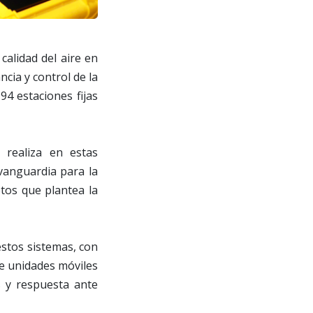
alidad del aire en
ncia y control de la
94 estaciones fijas
 realiza en estas
vanguardia para la
etos que plantea la
estos sistemas, con
de unidades móviles
s y respuesta ante