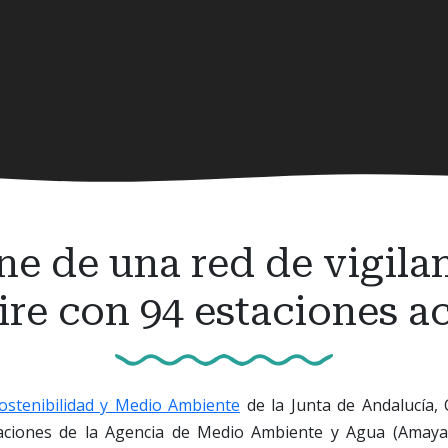
e de una red de vigilan
ire con 94 estaciones a
ostenibilidad y Medio Ambiente
de la Junta de Andalucía, 
alaciones de la Agencia de Medio Ambiente y Agua (Amay