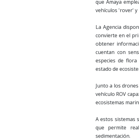
que Amaya emplea 
vehículos 'rover' 
La Agencia dispon
convierte en el pr
obtener informaci
cuentan con senso
especies de flora
estado de ecosist
Junto a los drone
vehículo ROV capaz
ecosistemas marinos
A estos sistemas 
que permite rea
sedimentación.