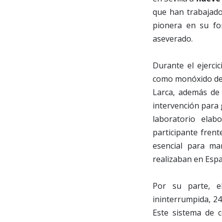
que han trabajado 
pionera en su for
aseverado.
Durante el ejerci
como monóxido de c
Larca, además de 
intervención para g
laboratorio ela
participante frent
esencial para ma
realizaban en Esp
Por su parte, e
ininterrumpida, 24 
Este sistema de 