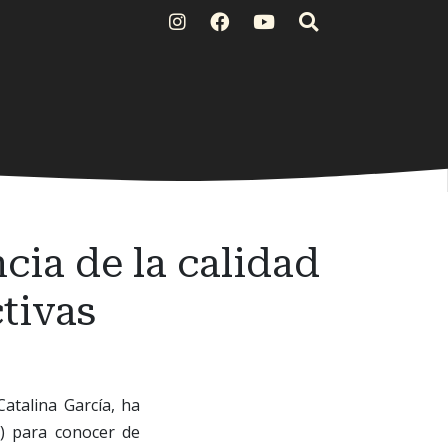
cia de la calidad
ctivas
Catalina García, ha
a) para conocer de