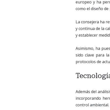
europeo y ha perm
como el diseño de p
La consejera ha re
y continua de la ca
y establecer medida
Asimismo, ha puest
sido clave para l
protocolos de actu
Tecnología
Además del análisi
incorporando her
control ambiental.