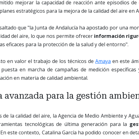
itido mejorar la capacidad de reacción ante episodios de 
lanes estratégicos para la mejora de la calidad del aire en A
saltado que "la Junta de Andalucía ha apostado por una mon
lidad del aire, lo que nos permite ofrecer
información rigu
s eficaces para la protección de la salud y del entorno".
o en valor el trabajo de los técnicos de
Amaya
en este ámb
a puesta en marcha de campañas de medición específicas 
ación en materia de calidad ambiental.
 avanzada para la gestión ambien
s de la calidad del aire, la Agencia de Medio Ambiente y Agu
ramientas tecnológicas de última generación para la
ges
 En este contexto, Catalina García ha podido conocer en detal