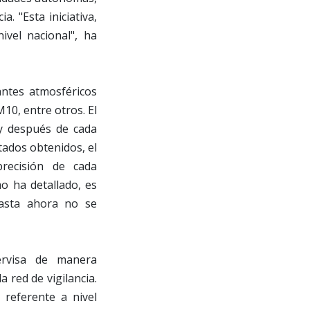
. "Esta iniciativa,
ivel nacional", ha
antes atmosféricos
10, entre otros. El
 y después de cada
ltados obtenidos, el
recisión de cada
mo ha detallado, es
hasta ahora no se
ervisa de manera
a red de vigilancia.
 referente a nivel