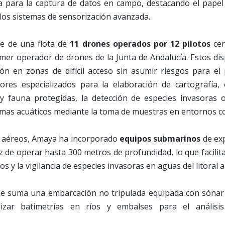
para la captura de datos en campo, destacando el papel 
y los sistemas de sensorización avanzada.
e de una flota de
11 drones operados por 12 pilotos
cer
imer operador de drones de la Junta de Andalucía. Estos di
ón en zonas de difícil acceso sin asumir riesgos para el 
res especializados para la elaboración de cartografía,
 y fauna protegidas, la detección de especies invasoras o
emas acuáticos mediante la toma de muestras en entornos 
s aéreos, Amaya ha incorporado
equipos submarinos
de ex
 de operar hasta 300 metros de profundidad, lo que facilit
 y la vigilancia de especies invasoras en aguas del litoral 
se suma una embarcación no tripulada equipada con sónar d
lizar batimetrías en ríos y embalses para el análisi