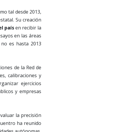
como tal desde 2013,
statal. Su creación
el país
en recibir la
nsayos en las áreas
, no es hasta 2013
ciones de la Red de
nes, calibraciones y
ganizar ejercicios
úblicos y empresas
valuar la precisión
ncuentro ha reunido
nidades autónomas,