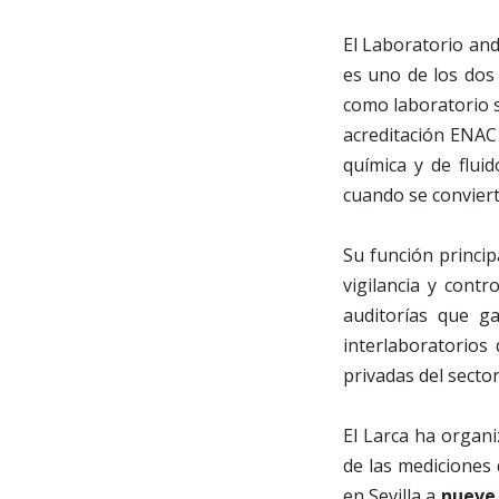
El Laboratorio anda
es uno de los dos 
como laboratorio 
acreditación ENAC 
química y de flui
cuando se conviert
Su función princip
vigilancia y contro
auditorías que g
interlaboratorios
privadas del sector
El Larca ha organi
de las mediciones 
en Sevilla a
nueve