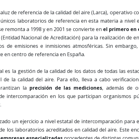
luz de referencia de la calidad del aire (Larca), operativo 
únicos laboratorios de referencia en esta materia a nivel e
se remonta a 1998 y en 2001 se convierte en
el primero en 
(Entidad Nacional de Acreditación) para la realización de e
dos de emisiones e inmisiones atmosféricas. Sin embargo
e en centro de referencia en España.
al es la gestión de la calidad de los datos de todas las esta
l de la calidad del aire. Para ello, lleva a cabo verificacio
arantizan la
precisión de las mediciones
, además de or
 de intercomparación en los que participan organismos p
.
zado un ejercicio a nivel estatal de intercomparación para e
de los laboratorios acreditados en calidad del aire. Este e
 empresas especializadas
procedentes de distintas comu