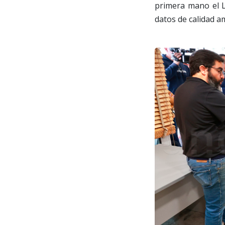
primera mano el La
datos de calidad a