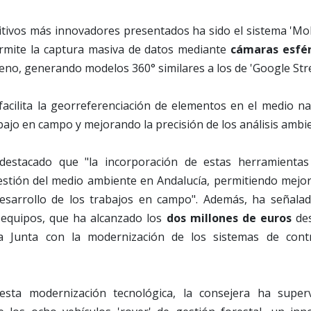
sitivos más innovadores presentados ha sido el sistema 'Mo
rmite la captura masiva de datos mediante
cámaras esfér
eno, generando modelos 360° similares a los de 'Google Stre
facilita la georreferenciación de elementos en el medio na
bajo en campo y mejorando la precisión de los análisis ambie
destacado que "la incorporación de estas herramienta
gestión del medio ambiente en Andalucía, permitiendo mejorar
esarrollo de los trabajos en campo". Además, ha señala
 equipos, que ha alcanzado los
dos millones de euros
des
 Junta con la modernización de los sistemas de cont
sta modernización tecnológica, la consejera ha super