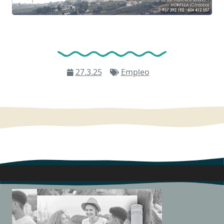
27.3.25
Empleo