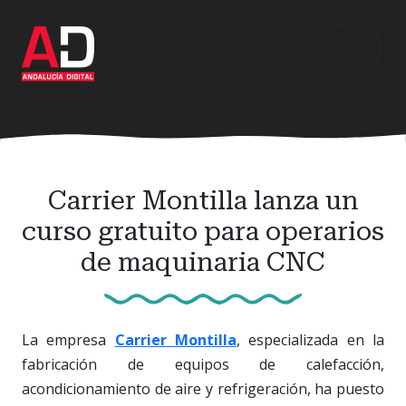
Ir
al
contenido
principal
Carrier Montilla lanza un
curso gratuito para operarios
de maquinaria CNC
La empresa
Carrier Montilla
, especializada en la
fabricación de equipos de calefacción,
acondicionamiento de aire y refrigeración, ha puesto