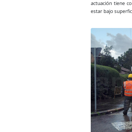
actuación tiene co
estar bajo superfi