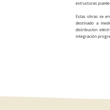
estructuras pueden
Estas obras se en
destinado a medi
distribución eléct
integración progre