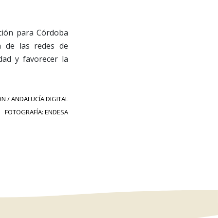
ución para Córdoba
a de las redes de
idad y favorecer la
N / ANDALUCÍA DIGITAL
FOTOGRAFÍA: ENDESA