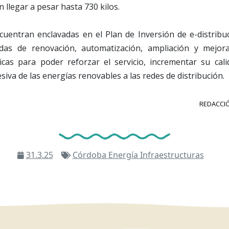
 llegar a pesar hasta 730 kilos.
cuentran enclavadas en el Plan de Inversión de e-distrib
das de renovación, automatización, ampliación y mejor
ricas para poder reforzar el servicio, incrementar su cal
siva de las energías renovables a las redes de distribución.
REDACCIÓ
31.3.25
Córdoba
Energía
Infraestructuras