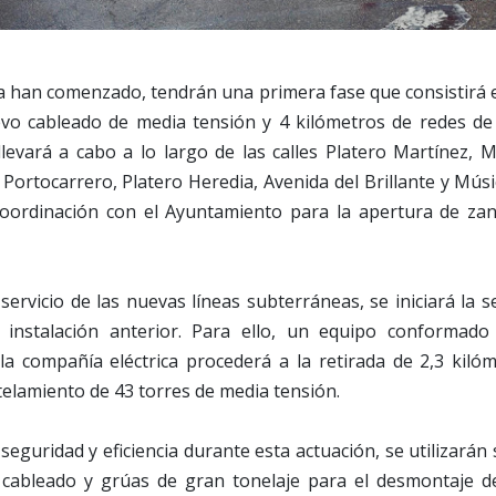
a han comenzado, tendrán una primera fase que consistirá e
vo cableado de media tensión y 4 kilómetros de redes de 
levará a cabo a lo largo de las calles Platero Martínez, 
Portocarrero, Platero Heredia, Avenida del Brillante y Músi
oordinación con el Ayuntamiento para la apertura de zanj
servicio de las nuevas líneas subterráneas, se iniciará la 
 instalación anterior. Para ello, un equipo conformado 
 la compañía eléctrica procederá a la retirada de 2,3 kiló
elamiento de 43 torres de media tensión.
 seguridad y eficiencia durante esta actuación, se utilizarán
l cableado y grúas de gran tonelaje para el desmontaje de