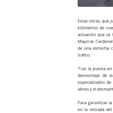
Estas obras, que y
kilómetros de nue
actuación que se l
Mayoral, Cardenal 
de una estrecha c
tráfico.
Tras la puesta en 
desmontaje de la
especializados de
aéreo y el desmant
Para garantizar la
en la retirada de