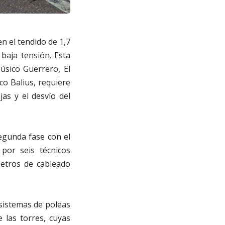
n el tendido de 1,7
baja tensión. Esta
Músico Guerrero, El
co Balius, requiere
as y el desvío del
segunda fase con el
por seis técnicos
metros de cableado
 sistemas de poleas
 las torres, cuyas