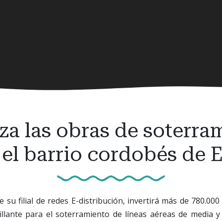
a las obras de soterram
 el barrio cordobés de El
e su filial de redes E-distribución, invertirá más de 780.000
illante para el soterramiento de líneas aéreas de media y 