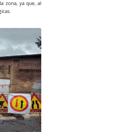
la zona, ya que, al
icas.