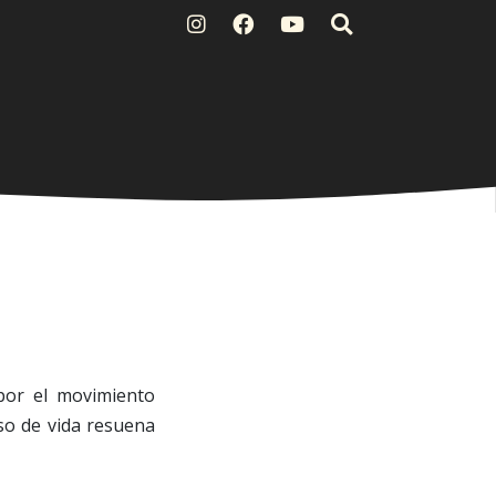
por el movimiento
lso de vida resuena