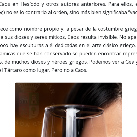
 Caos en Hesíodo y otros autores anteriores. Para ellos, e
ς) no es lo contrario al orden, sino más bien significaba “vac
ce como nombre propio y, a pesar de la costumbre grieg
 sus dioses y seres míticos, Caos resulta invisible. No apa
co hay esculturas a él dedicadas en el arte clásico griego
ámicas que se han conservado se pueden encontrar repre
 de muchos dioses y héroes griegos. Podemos ver a Gea y 
l Tártaro como lugar. Pero no a Caos.