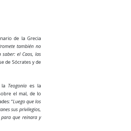
nario de la Grecia
romete también no
saber: el Caos, las
rse de Sócrates y de
e la
Teogonía
es la
obre el mal, de lo
ades: “
Luego que los
anes sus privilegios,
 para que reinara y