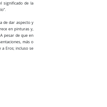
l significado de la
ío”.
a de dar aspecto y
rece en pinturas y,
. A pesar de que en
sentaciones, más o
a Eros; incluso se