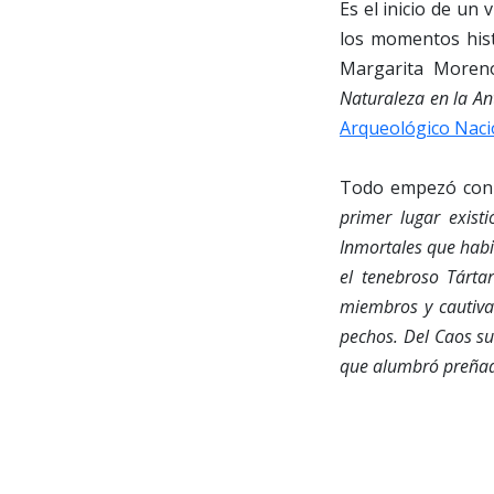
Es el inicio de un
los momentos hist
Margarita Moreno
Naturaleza en la An
Arqueológico Naci
Todo empezó con e
primer lugar exist
Inmortales que habi
el tenebroso Tárta
miembros y cautiva
pechos. Del Caos sur
que alumbró preñad