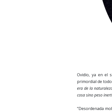
Ovidio, ya en el 
primordial de todo 
era de la naturalez
cosa sino peso iner
“Desordenada mole