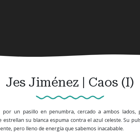
Jes Jiménez | Caos (I)
e, por un pasillo en penumbra, cercado a ambos lados, 
e estrellan su blanca espuma contra el azul celeste. Su pu
ente, pero lleno de energía que sabemos inacabable.