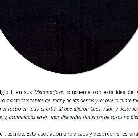
siglo I, en sus
Metamorfosis
concuerda con esta idea del
lo existente: "
Antes del mar y de las tierras y, el que lo cubre to
a el rostro en todo el orbe, al que dijeron Caos, ruda y desord
te, y, acumuladas en él, unas discordes simientes de cosas no bi
”, escribe. Esta asociación entre caos y desorden sí es un