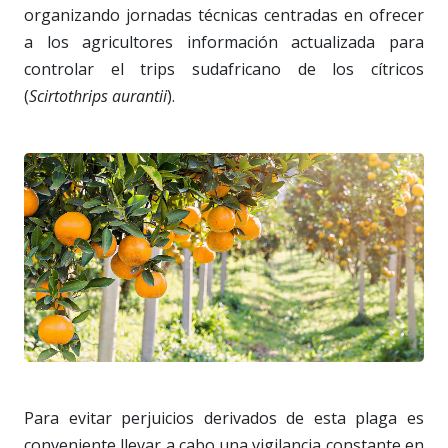
organizando jornadas técnicas centradas en ofrecer
a los agricultores información actualizada para
controlar el trips sudafricano de los cítricos
(
Scirtothrips aurantii
).
Para evitar perjuicios derivados de esta plaga es
conveniente llevar a cabo una vigilancia constante en