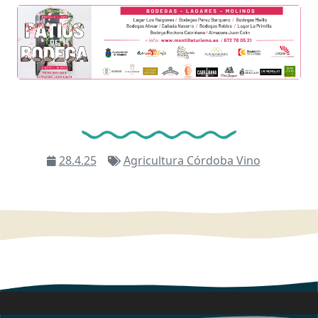
28.4.25
Agricultura
Córdoba
Vino