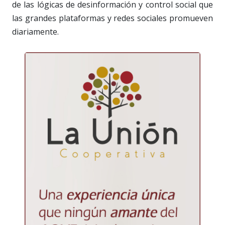
de las lógicas de desinformación y control social que
las grandes plataformas y redes sociales promueven
diariamente.