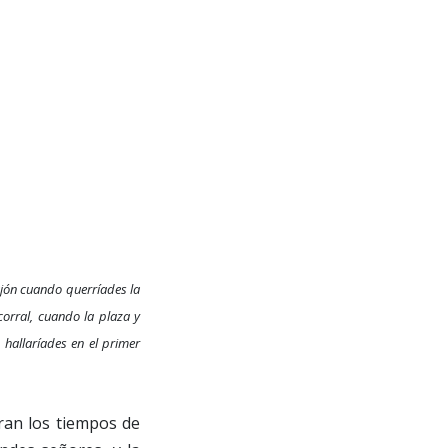
cajón cuando querríades la
corral, cuando la plaza y
 hallaríades en el primer
ran los tiempos de