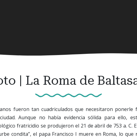
oto | La Roma de Baltasa
nos fueron tan cuadriculados que necesitaron ponerle fe
ciudad. Aunque no había evidencia sólida para ello, est
ológico fratricidio se produjeron el 21 de abril de 753 a. C.
urbe condita”, el papa Francisco I muere en Roma, lo que 