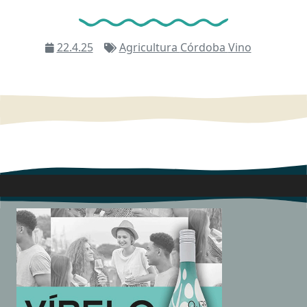
22.4.25
Agricultura
Córdoba
Vino