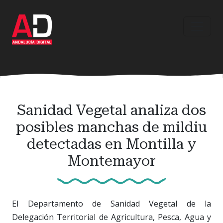
Ir
al
contenido
principal
Sanidad Vegetal analiza dos
posibles manchas de mildiu
detectadas en Montilla y
Montemayor
El Departamento de Sanidad Vegetal de la
Delegación Territorial de Agricultura, Pesca, Agua y