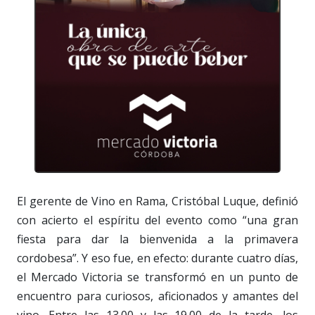
El gerente de Vino en Rama, Cristóbal Luque, definió
con acierto el espíritu del evento como “una gran
fiesta para dar la bienvenida a la primavera
cordobesa”. Y eso fue, en efecto: durante cuatro días,
el Mercado Victoria se transformó en un punto de
encuentro para curiosos, aficionados y amantes del
vino. Entre las 13.00 y las 19.00 de la tarde, los