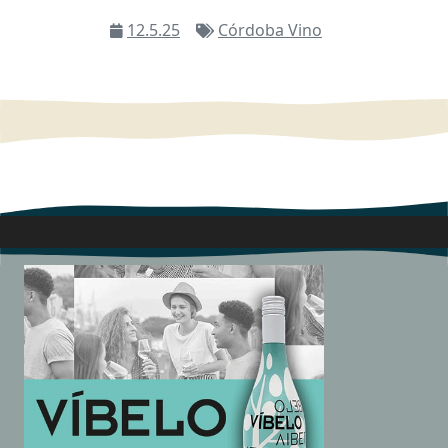
12.5.25
Córdoba
Vino