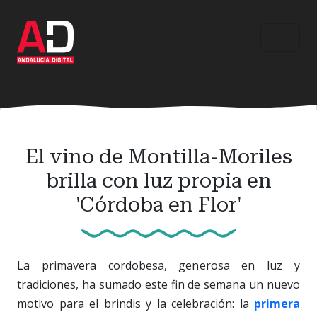
Ir
al
contenido
principal
El vino de Montilla-Moriles
brilla con luz propia en
'Córdoba en Flor'
La primavera cordobesa, generosa en luz y
tradiciones, ha sumado este fin de semana un nuevo
motivo para el brindis y la celebración: la
primera