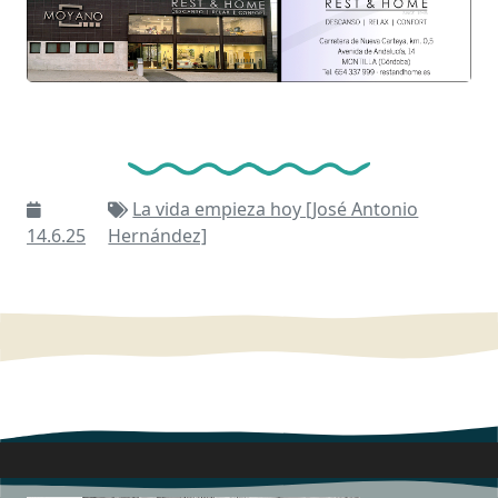
La vida empieza hoy [José Antonio
14.6.25
Hernández]