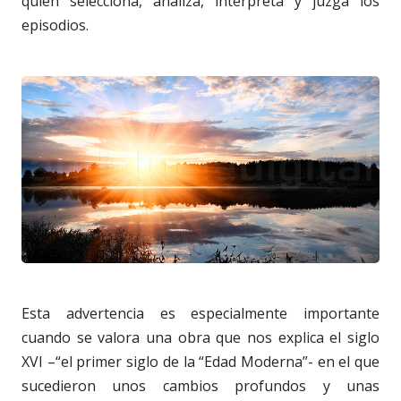
quien selecciona, analiza, interpreta y juzga los
episodios.
Esta advertencia es especialmente importante
cuando se valora una obra que nos explica el siglo
XVI –“el primer siglo de la “Edad Moderna”- en el que
sucedieron unos cambios profundos y unas