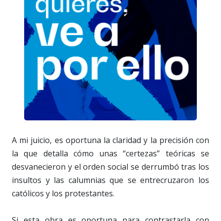
A mi juicio, es oportuna la claridad y la precisión con
la que detalla cómo unas “certezas” teóricas se
desvanecieron y el orden social se derrumbó tras los
insultos y las calumnias que se entrecruzaron los
católicos y los protestantes.
Si esta obra es oportuna para contrastarla con