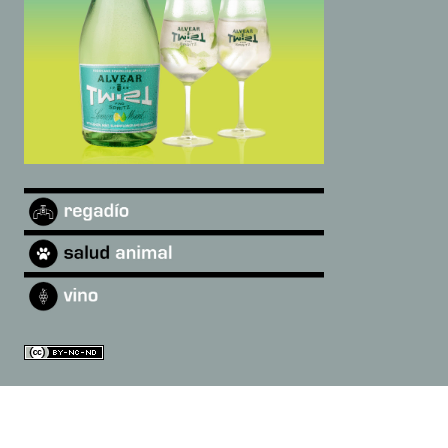
©
2026
Andalucía Digital
·
Quiénes somos
|
diarioandaluciadigital@gmail.com