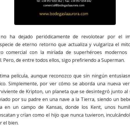
no ha dejado periódicamente de revolotear por el im
specie de eterno retorno que actualiza y vulgariza el mit
zo comercial con la miríada de superhéroes modernos 
. Pero, de entre todos ellos, sigo prefiriendo a Superman.
ltima película, aunque reconozco que sin ningún entusia
ico. Simplemente, por ver cómo se aborda una nueva vers
erviviente de Kripton, un planeta que se desintegró junto al 
iado por su padre en una nave a la Tierra, siendo un bebé
lla en un campo de Kansas, donde los Kent, unos humil
escatan y crían como el hijo que nunca tuvieron, inculcándol
 el bien.