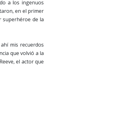
ndo a los ingenuos
taron, en el primer
er superhéroe de la
 ahí mis recuerdos
cia que volvió a la
Reeve, el actor que