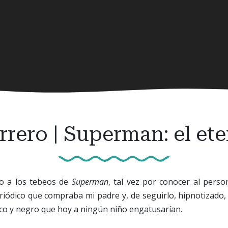
rero | Superman: el et
to a los tebeos de
Superman
, tal vez por conocer al perso
riódico que compraba mi padre y, de seguirlo, hipnotizado
nco y negro que hoy a ningún niño engatusarían.