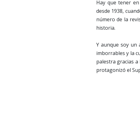
Hay que tener en 
desde 1938, cuando
número de la revi
historia.
Y aunque soy un a
imborrables y la c
palestra gracias a
protagonizó el Su