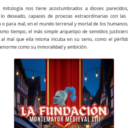
a mitología nos tiene acostumbrados a dioses parecidos
 lo deseado, capaces de proezas extraordinarias con las
 o para mal, en el mundo terrenal y mortal de los humano
mismo tiempo, el más simple arquetipo de semidios justicier
al mal que ella misma incuba en su seno, como el pérfid
n enorme como su inmoralidad y ambición.