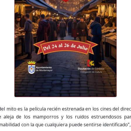
el mito es la película recién estrenada en los cines del dir
 se aleja de los mamporros y los ruidos estruendosos pa
mabilidad con la que cualquiera puede sentirse identificado”