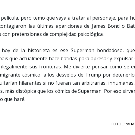
 película, pero temo que vaya a tratar al personaje, para h
contagiaron las últimas apariciones de James Bond o Ba
 con pretensiones de complejidad psicológica.
 hoy de la historieta es ese Superman bondadoso, que
país que actualmente hace batidas para apresar y expulsar
ilegalmente sus fronteras. Me divierte pensar cómo se e
migrante cósmico, a los desvelos de Trump por detenerlo 
tarían hilarantes si no fueran tan arbitrarias, inhumanas,
es, más distópica que los cómics de Superman. Por eso sirv
lo que haré.
FOTOGRAFÍA