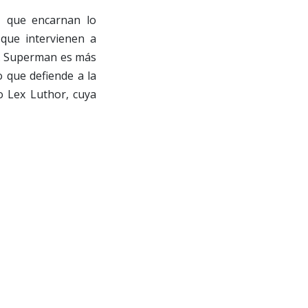
, que encarnan lo
 que intervienen a
s. Superman es más
o que defiende a la
o Lex Luthor, cuya