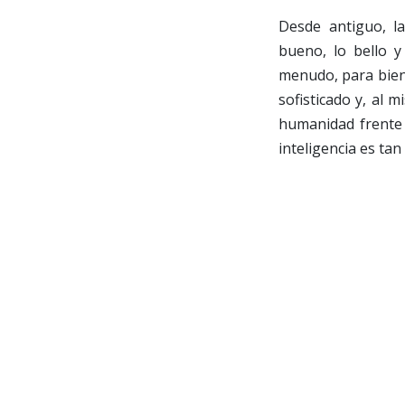
Desde antiguo, l
bueno, lo bello y
menudo, para bien
sofisticado y, al 
humanidad frente 
inteligencia es ta