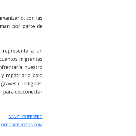
umanizarlo, con las
tman por parte de
 representa a un
 cuantos migrantes
nfrentaría nuestro
y repatriarlo bajo
 graves e indignas.
en para desconectar
DANIEL GUERRERO
:
DEPOSITPHOTOS.COM