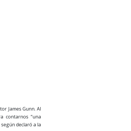
ector James Gunn. Al
ra contarnos “una
, según declaró a la