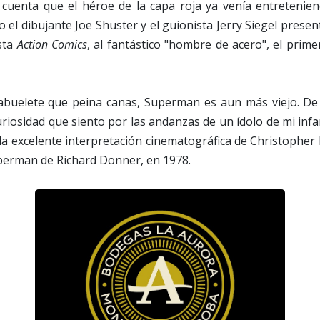
cuenta que el héroe de la capa roja ya venía entretenie
 el dibujante Joe Shuster y el guionista Jerry Siegel presen
sta
Action Comics
, al fantástico "hombre de acero", el prim
buelete que peina canas, Superman es aun más viejo. De
uriosidad que siento por las andanzas de un ídolo de mi infan
 la excelente interpretación cinematográfica de Christopher 
perman de Richard Donner, en 1978.