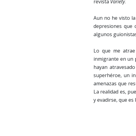
revista
Variety
.
Aun no he visto la
depresiones que 
algunos guionistas
Lo que me atrae
inmigrante en un 
hayan atravesado 
superhéroe, un in
amenazas que resul
La realidad es, pu
y evadirse, que es 