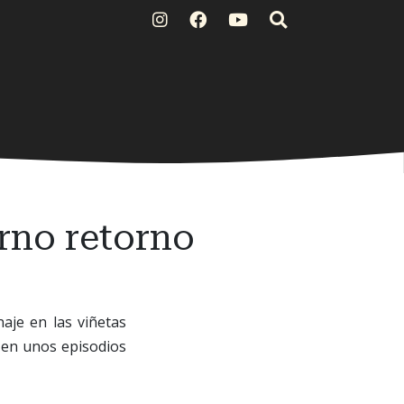
erno retorno
naje en las viñetas
, en unos episodios