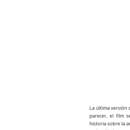
La última versión d
parecer, el film
historia sobre la a