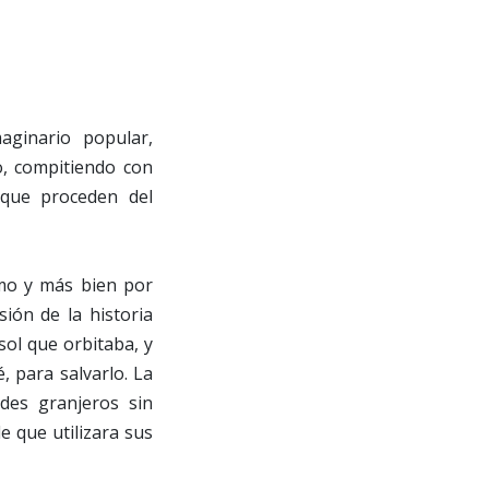
aginario popular,
o, compitiendo con
que proceden del
smo y más bien por
ión de la historia
sol que orbitaba, y
, para salvarlo. La
des granjeros sin
e que utilizara sus