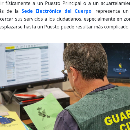
r físicamente a un Puesto Principal o a un acuartelamient
vés de la
Sede Electrónica del Cuerpo
, representa u
ercar sus servicios a los ciudadanos, especialmente en zo
esplazarse hasta un Puesto puede resultar más complicado.