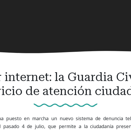
internet: la Guardia Civ
vicio de atención ciuda
 ha puesto en marcha un nuevo sistema de denuncia tel
l pasado 4 de julio, que permite a la ciudadanía prese