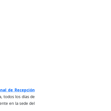
nal de Recepción
a, todos los días de
ente en la sede del