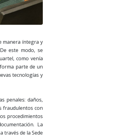
e manera íntegra y
 De este modo, se
cuartel, como venía
"forma parte de un
evas tecnologías y
as penales: daños,
os fraudulentos con
 dos procedimientos
 documentación. La
a través de la Sede