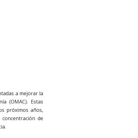
ntadas a mejorar la
nía (OMAC). Estas
os próximos años,
 concentración de
ia.