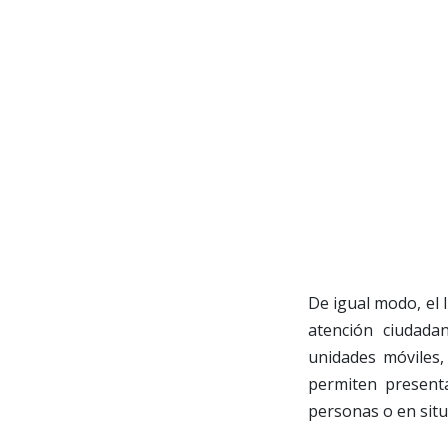
De igual modo, el 
atención ciudada
unidades móviles
permiten present
personas o en sit