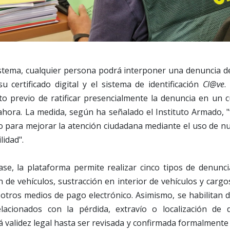
stema, cualquier persona podrá interponer una denuncia d
su certificado digital y el sistema de identificación
Cl@ve
.
to previo de ratificar presencialmente la denuncia en un 
ahora. La medida, según ha señalado el Instituto Armado, 
o para mejorar la atención ciudadana mediante el uso de nu
lidad".
ase, la plataforma permite realizar cinco tipos de denunci
n de vehículos, sustracción en interior de vehículos y carg
 otros medios de pago electrónico. Asimismo, se habilitan
elacionados con la pérdida, extravío o localización de
 validez legal hasta ser revisada y confirmada formalmente 