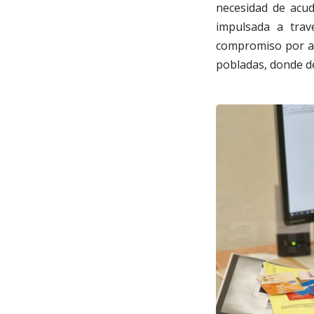
necesidad de acudi
impulsada a tra
compromiso por ac
pobladas, donde d