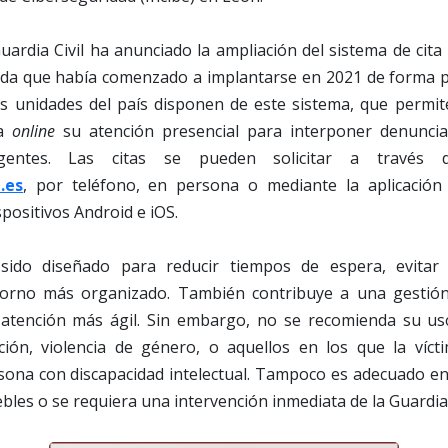
Guardia Civil ha anunciado la ampliación del sistema de cita
da que había comenzado a implantarse en 2021 de forma pr
as unidades del país disponen de este sistema, que permit
ma
online
su atención presencial para interponer denuncia
entes. Las citas se pueden solicitar a través de
.es
, por teléfono, en persona o mediante la aplicació
spositivos Android e iOS.
sido diseñado para reducir tiempos de espera, evitar
torno más organizado. También contribuye a una gestión 
atención más ágil. Sin embargo, no se recomienda su us
dación, violencia de género, o aquellos en los que la ví
ona con discapacidad intelectual. Tampoco es adecuado e
bles o se requiera una intervención inmediata de la Guardia C