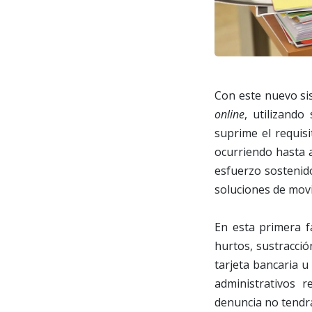
Con este nuevo si
online
, utilizando 
suprime el requisi
ocurriendo hasta 
esfuerzo sostenid
soluciones de movi
En esta primera f
hurtos, sustracció
tarjeta bancaria u
administrativos r
denuncia no tendrá