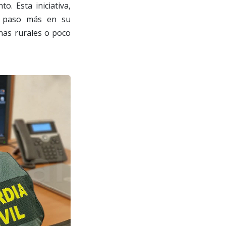
o. Esta iniciativa,
n paso más en su
nas rurales o poco