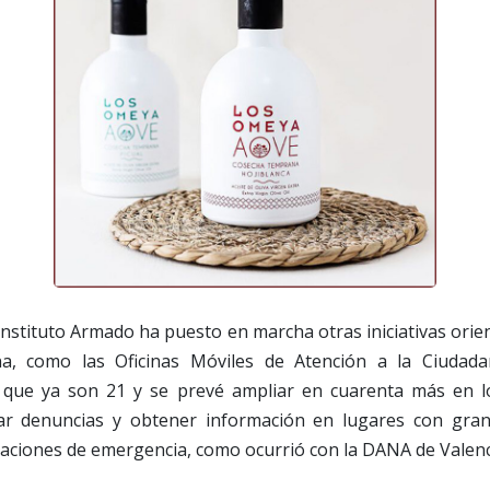
Instituto Armado ha puesto en marcha otras iniciativas orie
na, como las Oficinas Móviles de Atención a la Ciudada
, que ya son 21 y se prevé ampliar en cuarenta más en l
ar denuncias y obtener información en lugares con gran
uaciones de emergencia, como ocurrió con la DANA de Valenc