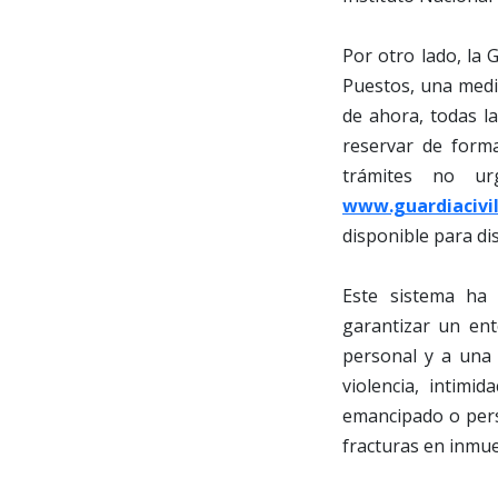
Por otro lado, la 
Puestos, una medi
de ahora, todas l
reservar de for
trámites no urg
www.guardiacivil
disponible para di
Este sistema ha 
garantizar un en
personal y a una 
violencia, intimi
emancipado o pers
fracturas en inmue