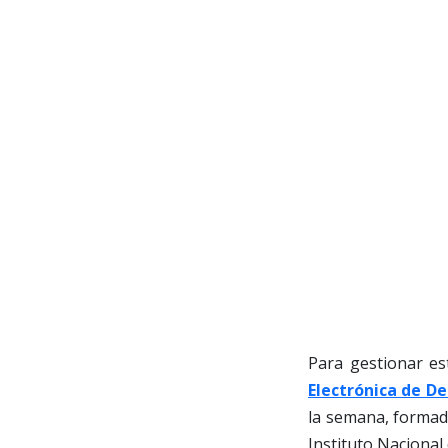
Para gestionar est
Electrónica de D
la semana, formado
Instituto Nacional