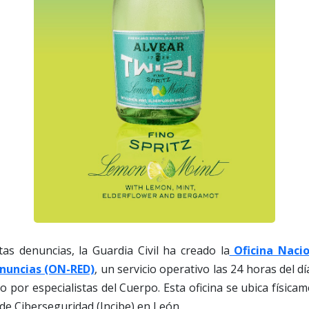
as denuncias, la Guardia Civil ha creado la
Oficina Nacio
enuncias (ON-RED)
, un servicio operativo las 24 horas del dí
 por especialistas del Cuerpo. Esta oficina se ubica físicam
 de Ciberseguridad (Incibe) en León.