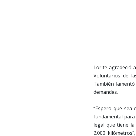
Lorite agradeció a
Voluntarios de la
También lamentó 
demandas.
“Espero que sea e
fundamental para 
legal que tiene l
2.000 kilómetros”