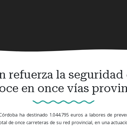
n refuerza la seguridad 
oce en once vías provin
Córdoba ha destinado 1.044.795 euros a labores de preve
otal de once carreteras de su red provincial, en una actua