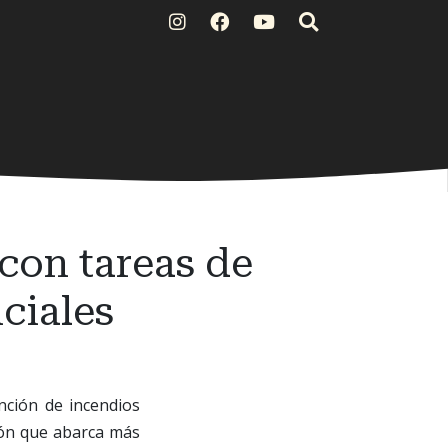
con tareas de
ciales
nción de incendios
ción que abarca más