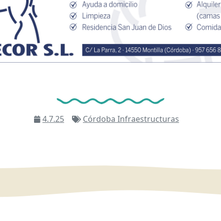
4.7.25
Córdoba
Infraestructuras