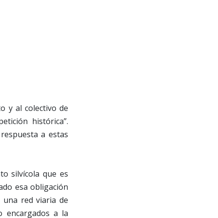
o y al colectivo de
tición histórica”.
respuesta a estas
o silvícola que es
ado esa obligación
 una red viaria de
do encargados a la