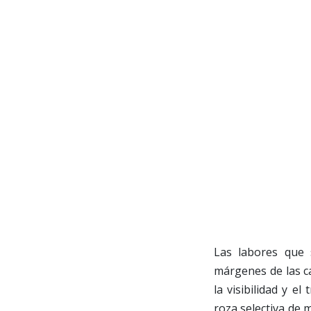
Las labores que 
márgenes de las c
la visibilidad y e
roza selectiva de 