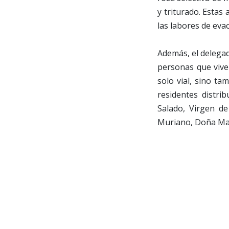
y triturado. Estas 
las labores de eva
Además, el delegad
personas que vive
solo vial, sino t
residentes distri
Salado, Virgen de
Muriano, Doña Man