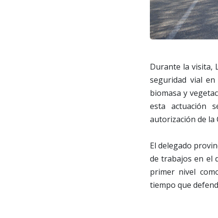
Durante la visita,
seguridad vial en
biomasa y vegetaci
esta actuación s
autorización de la
El delegado provin
de trabajos en el
primer nivel como
tiempo que defendi