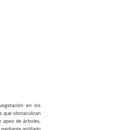
vegetación en los
s que obstaculizan
de apeo de árboles,
 mediante astillado