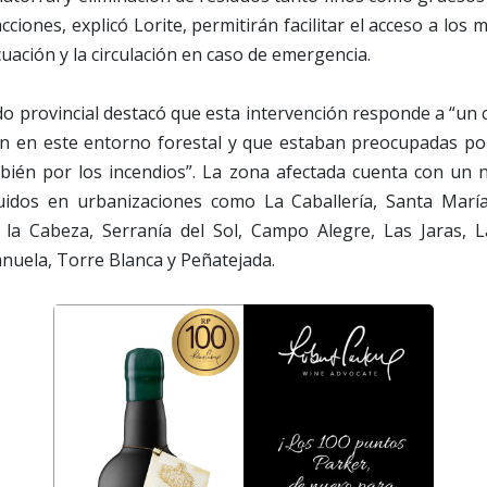
acciones, explicó Lorite, permitirán facilitar el acceso a los 
cuación y la circulación en caso de emergencia.
o provincial destacó que esta intervención responde a “un c
n en este entorno forestal y que estaban preocupadas po
ambién por los incendios”. La zona afectada cuenta con un
buidos en urbanizaciones como La Caballería, Santa María
 la Cabeza, Serranía del Sol, Campo Alegre, Las Jaras, La
uela, Torre Blanca y Peñatejada.