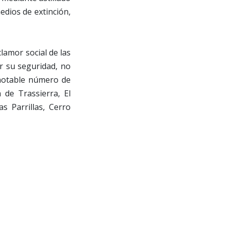
medios de extinción,
lamor social de las
r su seguridad, no
 notable número de
 de Trassierra, El
s Parrillas, Cerro