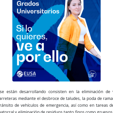
se están desarrollando consisten en la eliminación de 
arreteras mediante el desbroce de taludes, la poda de rama
l tránsito de vehículos de emergencia, así como en tareas 
matorral y eliminación de residuos tanto finos como gruesos