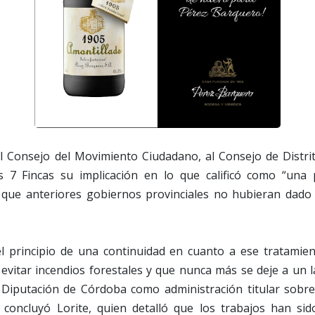
l Consejo del Movimiento Ciudadano, al Consejo de Distrit
s 7 Fincas su implicación en lo que calificó como “una pe
que anteriores gobiernos provinciales no hubieran dado 
l principio de una continuidad en cuanto a ese tratamient
evitar incendios forestales y que nunca más se deje a un l
a Diputación de Córdoba como administración titular sobre
, concluyó Lorite, quien detalló que los trabajos han si