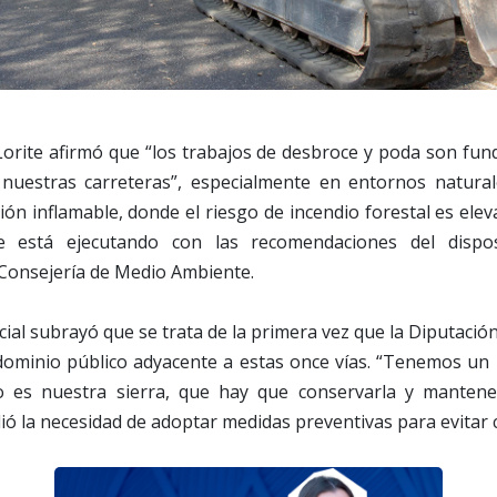
 Lorite afirmó que “los trabajos de desbroce y poda son fu
 nuestras carreteras”, especialmente en entornos natur
ón inflamable, donde el riesgo de incendio forestal es elev
e está ejecutando con las recomendaciones del dispos
 Consejería de Medio Ambiente.
cial subrayó que se trata de la primera vez que la Diputació
 dominio público adyacente a estas once vías. “Tenemos un 
 es nuestra sierra, que hay que conservarla y mantener
ó la necesidad de adoptar medidas preventivas para evitar c