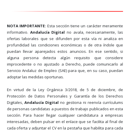
NOTA IMPORTANTE:
Esta sección tiene un carácter meramente
informativo.
Andalucía Digital
no avala, necesariamente, las
ofertas laborales que se difunden por esta vía ni analiza en
profundidad las condiciones económicas o de otra índole que
puedan llevar aparejados estos anuncios. En ese sentido, si
alguna persona detecta algún requisito que considere
improcedente o no ajustado a Derecho, puede comunicarlo al
Servicio Andaluz de Empleo (SAE) para que, en su caso, puedan
adoptar las medidas oportunas.
En virtud de la Ley Orgánica 3/2018, de 5 de diciembre, de
Protección de Datos Personales y Garantía de los Derechos
Digitales,
Andalucía Digital
no gestiona ni reenvía currículums
de personas candidatas a puestos de trabajo publicados en esta
sección. Para hacer llegar cualquier candidatura a empresas
interesadas, deben pulsar en el enlace que se facilita al final de
cada oferta y adjuntar el CV en la pestaña que habilita para cada