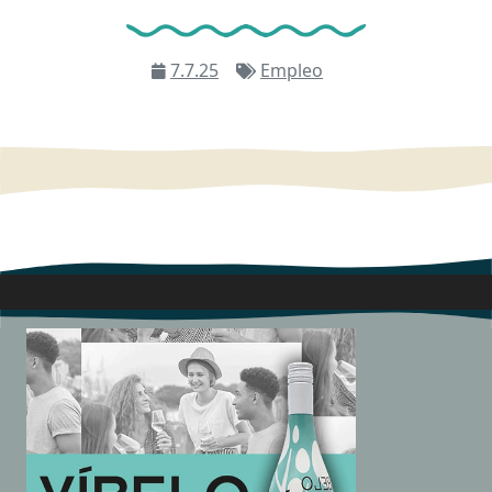
7.7.25
Empleo