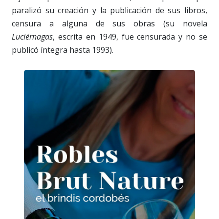
paralizó su creación y la publicación de sus libros,
censura a alguna de sus obras (su novela
Luciérnagas
, escrita en 1949, fue censurada y no se
publicó íntegra hasta 1993).