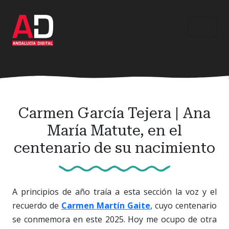
Ir
al
contenido
principal
Carmen García Tejera | Ana
María Matute, en el
centenario de su nacimiento
A principios de año traía a esta sección la voz y el
recuerdo de
Carmen Martín Gaite
, cuyo centenario
se conmemora en este 2025. Hoy me ocupo de otra