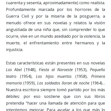
cuarenta y sesenta, aproximadamente) como realista.
Profundamente marcada por los horrores de la
Guerra Civil y por la miseria de la posguerra, a
menudo ofrece en sus novelas y relatos la visión
angustiada de una niña que, sin comprender lo que
ocurre, vive en un mundo asediado por la violencia, la
muerte, el enfrentamiento entre hermanos y la
injusticia.
Estas características están presentes en sus novelas
Los Abel
(1948),
Fiesta al Noroeste
(1953),
Pequeño
teatro
(1954),
Los hijos muertos
(1958),
Primera
memoria
(1959),
Los soldados lloran de noche
(1964)…
Nuestra escritora siempre tomó partido por los más
débiles: por eso sostiene que con sus libros
pretendía “hacer una llamada de atención para que
intentemos mejorar. Para ayudar a los que más lo