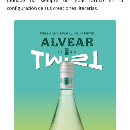
(aunque no siempre de igual forma) en la
configuración de sus creaciones literarias.