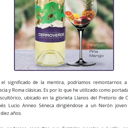
el significado de la mentira, podríamos remontarnos a 
cia y Roma clásicas. Es por lo que he utilizado como portada
scultórico, ubicado en la glorieta Llanos del Pretorio de 
bés Lucio Anneo Séneca dirigiéndose a un Nerón joven
diez años.