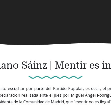
iano Sáinz | Mentir es i
to escuchar por parte del Partido Popular, es decir, el p
 declaración realizada ante el juez por Miguel Ángel Rodrígu
sidenta de la Comunidad de Madrid, que “mentir no es ilegal”