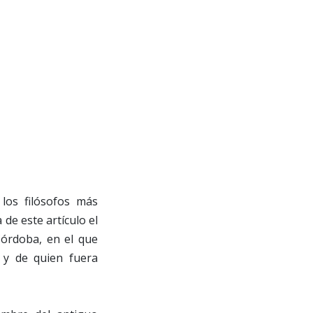
los filósofos más
 de este artículo el
Córdoba, en el que
 y de quien fuera