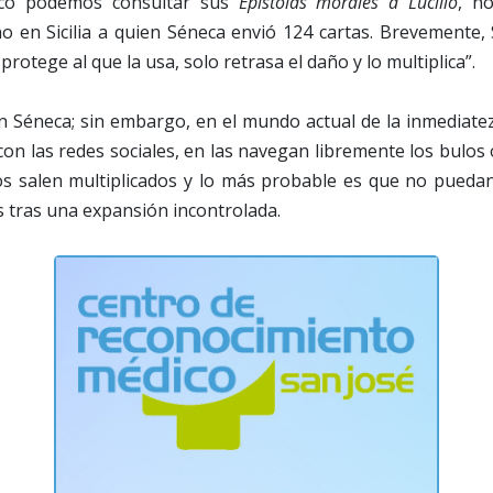
oico podemos consultar sus
Epístolas morales a Lucilio
, n
 en Sicilia a quien Séneca envió 124 cartas. Brevemente, S
rotege al que la usa, solo retrasa el daño y lo multiplica”.
 Séneca; sin embargo, en el mundo actual de la inmediatez 
con las redes sociales, en las navegan libremente los bulos 
os salen multiplicados y lo más probable es que no puedan
 tras una expansión incontrolada.