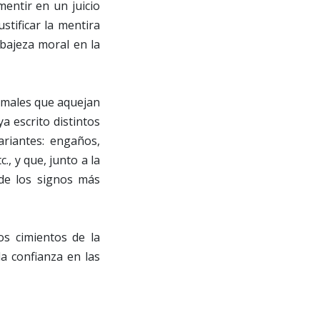
entir en un juicio
stificar la mentira
bajeza moral en la
 males que aquejan
a escrito distintos
ariantes: engaños,
, y que, junto a la
de los signos más
s cimientos de la
a confianza en las