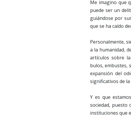
Me imagino que qu
puede ser un delit
guiándose por sus
que se ha caído den
Personalmente, si
a la humanidad, de
artículos sobre l
bulos, embustes, s
expansión del od
significativos de l
Y es que estamos
sociedad, puesto 
instituciones que e