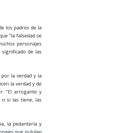
e los padres de la
 que “la falsedad se
 muchos personajes
significado de las
por la verdad y la
icen la verdad y de
: “El arrogante y
o si las tiene, las
a, la pedantería y
sonajes que pululan