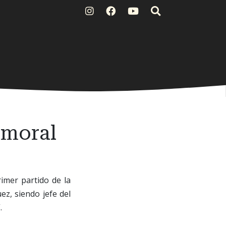
nmoral
rimer partido de la
ez, siendo jefe del
.