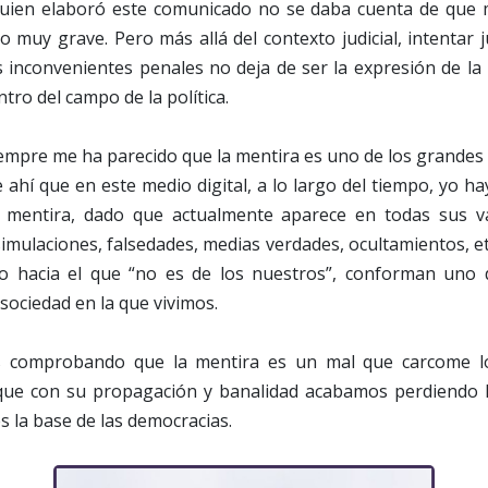
ien elaboró este comunicado no se daba cuenta de que m
o muy grave. Pero más allá del contexto judicial, intentar ju
 inconvenientes penales no deja de ser la expresión de la 
tro del campo de la política.
empre me ha parecido que la mentira es uno de los grandes
 ahí que en este medio digital, a lo largo del tiempo, yo hay
a mentira, dado que actualmente aparece en todas sus v
imulaciones, falsedades, medias verdades, ocultamientos, etc.
io hacia el que “no es de los nuestros”, conforman uno 
a sociedad en la que vivimos.
 comprobando que la mentira es un mal que carcome lo
que con su propagación y banalidad acabamos perdiendo l
s la base de las democracias.