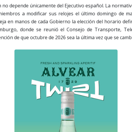
ón no depende únicamente del Ejecutivo español. La normati
miembros a modificar sus relojes el último domingo de ma
ja en manos de cada Gobierno la elección del horario defin
mburgo, donde se reunió el Consejo de Transporte, Tel
tención de que octubre de 2026 sea la última vez que se cambi