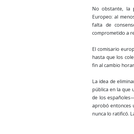
No obstante, la 
Europeo: al menos
falta de consens
comprometido a rea
El comisario euro
hasta que los col
fin al cambio horar
La idea de elimina
pública en la que
de los españoles—
aprobó entonces u
nunca lo ratificó.