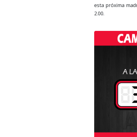
esta próxima madru
2.00.