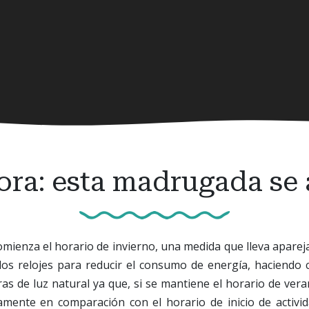
ra: esta madrugada se at
ienza el horario de invierno, una medida que lleva aparej
os relojes para reducir el consumo de energía, haciendo c
ras de luz natural ya que, si se mantiene el horario de ver
vamente en comparación con el horario de inicio de activi