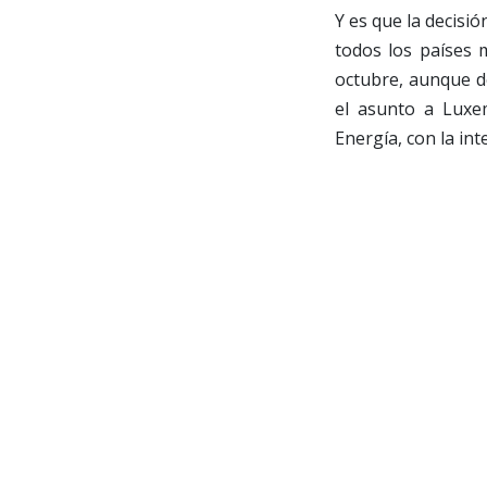
Y es que la decisi
todos los países 
octubre, aunque de
el asunto a Luxe
Energía, con la in