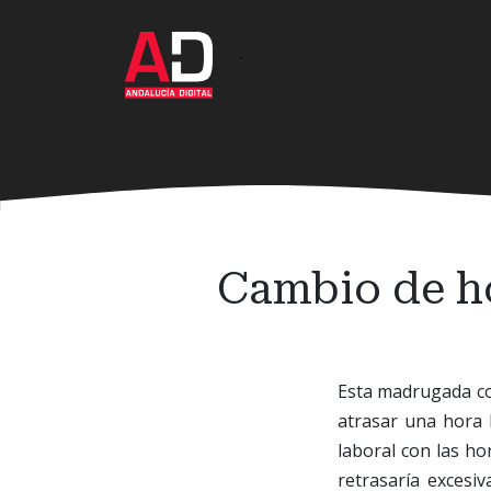
Ir
al
·
contenido
principal
Cambio de ho
Esta madrugada com
atrasar una hora l
laboral con las ho
retrasaría excesi