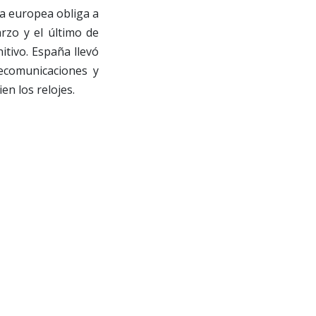
va europea obliga a
rzo y el último de
itivo. España llevó
ecomunicaciones y
en los relojes.