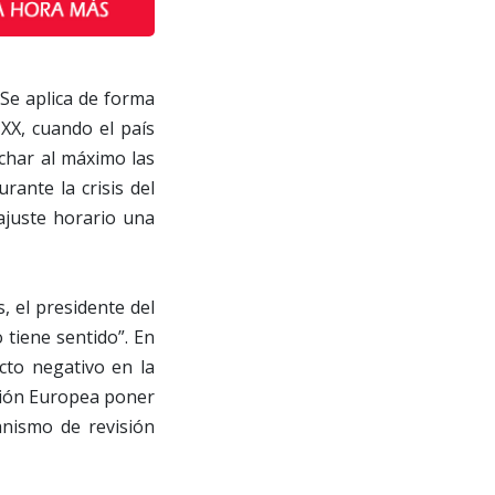
 Se aplica de forma
XX, cuando el país
char al máximo las
rante la crisis del
ajuste horario una
, el presidente del
 tiene sentido”. En
cto negativo en la
Unión Europea poner
anismo de revisión