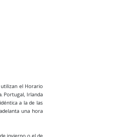
utilizan el Horario
. Portugal, Irlanda
déntica a la de las
 adelanta una hora
de invierno o el de