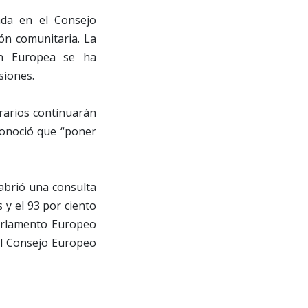
ada en el Consejo
ón comunitaria. La
ión Europea se ha
siones.
rarios continuarán
conoció que “poner
 abrió una consulta
y el 93 por ciento
Parlamento Europeo
el Consejo Europeo