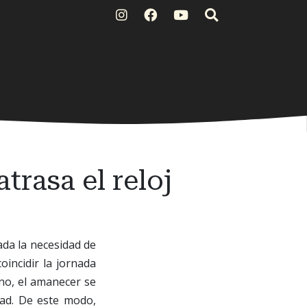
rasa el reloj
ada la necesidad de
oincidir la jornada
ano, el amanecer se
dad. De este modo,