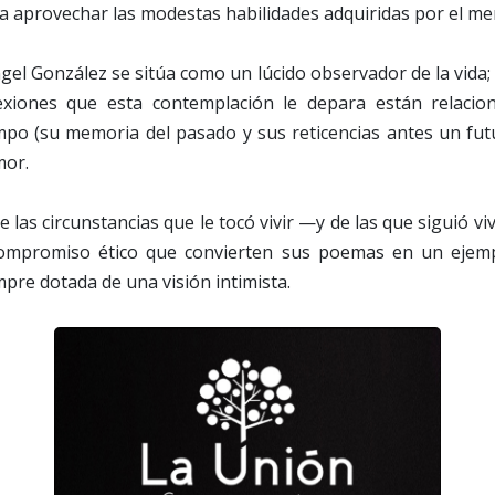
a aprovechar las modestas habilidades adquiridas por el mero
el González se sitúa como un lúcido observador de la vida;
lexiones que esta contemplación le depara están relaci
empo (su memoria del pasado y sus reticencias antes un fut
mor.
e las circunstancias que le tocó vivir —y de las que siguió v
compromiso ético que convierten sus poemas en un ejemp
mpre dotada de una visión intimista.