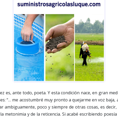
z es, ante todo, poeta. Y esta condición nace, en gran med
ales: “… me acostumbré muy pronto a quejarme en voz baja, 
ar ambiguamente, poco y siempre de otras cosas, es decir, a
 la metonimia y de la reticencia. Si acabé escribiendo poesía