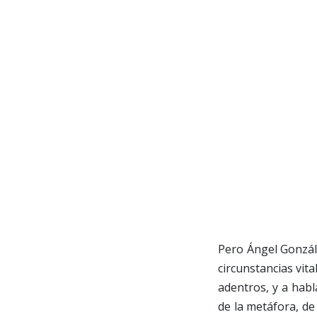
Pero Ángel Gonzále
circunstancias vit
adentros, y a habl
de la metáfora, de