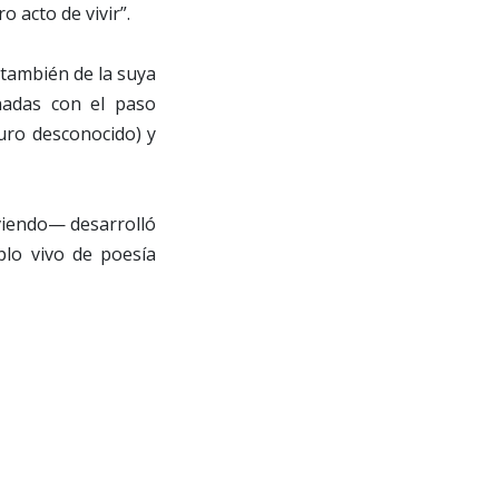
 acto de vivir”.
 también de la suya
onadas con el paso
uro desconocido) y
iviendo— desarrolló
lo vivo de poesía