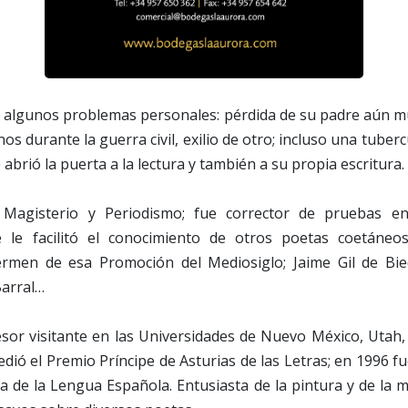
ir algunos problemas personales: pérdida de su padre aún m
s durante la guerra civil, exilio de otro; incluso una tuberc
 abrió la puerta a la lectura y también a su propia escritura.
 Magisterio y Periodismo; fue corrector de pruebas en
e le facilitó el conocimiento de otros poetas coetáneos
germen de esa Promoción del Mediosiglo; Jaime Gil de Bi
Barral…
sor visitante en las Universidades de Nuevo México, Utah,
edió el Premio Príncipe de Asturias de las Letras; en 1996 
a de la Lengua Española. Entusiasta de la pintura y de la 