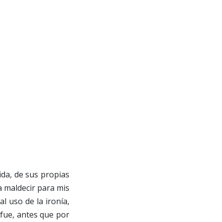
ida, de sus propias
a maldecir para mis
l uso de la ironía,
 fue, antes que por