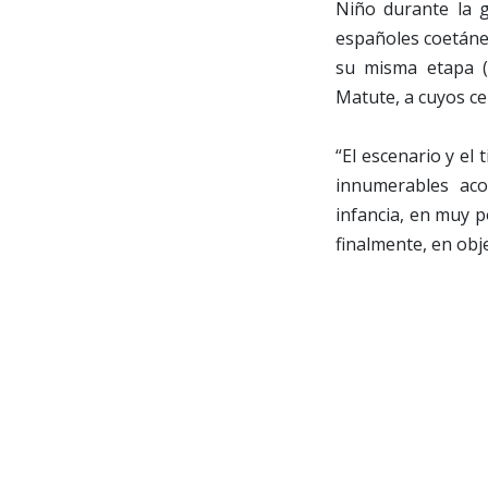
Niño durante la g
españoles coetáneo
su misma etapa (
Matute, a cuyos c
“El escenario y e
innumerables acon
infancia, en muy p
finalmente, en obje