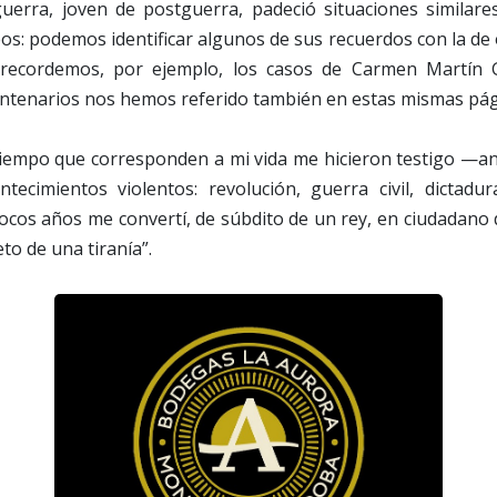
uerra, joven de postguerra, padeció situaciones similar
s: podemos identificar algunos de sus recuerdos con la de 
recordemos, por ejemplo, los casos de Carmen Martín 
entenarios nos hemos referido también en estas mismas pág
l tiempo que corresponden a mi vida me hicieron testigo —a
tecimientos violentos: revolución, guerra civil, dictadura
ocos años me convertí, de súbdito de un rey, en ciudadano 
to de una tiranía”.