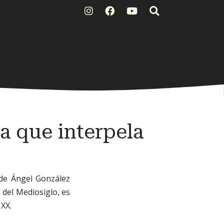
a que interpela
 de Ángel González
 del Mediosiglo, es
 XX.