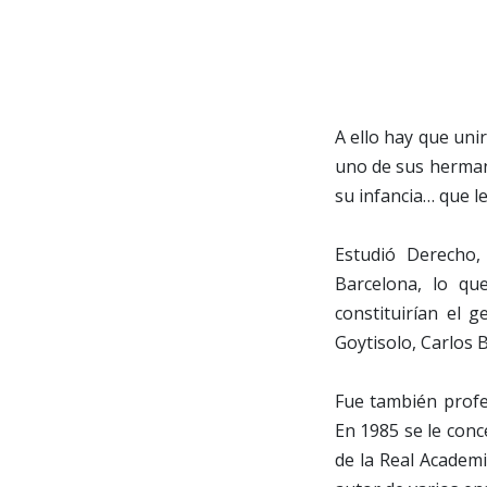
A ello hay que un
uno de sus hermano
su infancia… que le
Estudió Derecho,
Barcelona, lo qu
constituirían el 
Goytisolo, Carlos 
Fue también profe
En 1985 se le conc
de la Real Academi