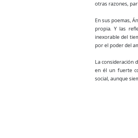
otras razones, par
En sus poemas, Áng
propia. Y las ref
inexorable del ti
por el poder del a
La consideración d
en él un fuerte 
social, aunque sie