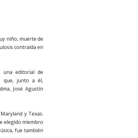
uy niño, muerte de
ulosis contraída en
 una editorial de
 que, junto a él,
edma, José Agustín
 Maryland y Texas.
fue elegido miembro
música, fue también