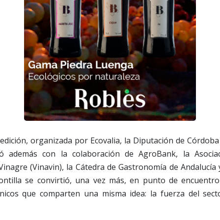
edición, organizada por Ecovalia, la Diputación de Córdob
tó además con la colaboración de AgroBank, la Asoci
Vinagre (Vinavin), la Cátedra de Gastronomía de Andalucía
tilla se convirtió, una vez más, en punto de encuentro
nicos que comparten una misma idea: la fuerza del sect