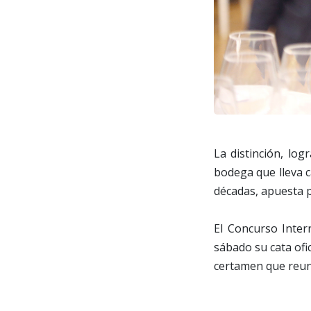
La distinción, log
bodega que lleva c
décadas, apuesta p
El Concurso Inter
sábado su cata ofic
certamen que reun