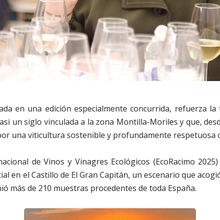
rada en una edición especialmente concurrida, refuerza la
asi un siglo vinculada a la zona Montilla-Moriles y que, de
or una viticultura sostenible y profundamente respetuosa c
nacional de Vinos y Vinagres Ecológicos (EcoRacimo 2025)
ial en el Castillo de El Gran Capitán, un escenario que acogió
ió más de 210 muestras procedentes de toda España.