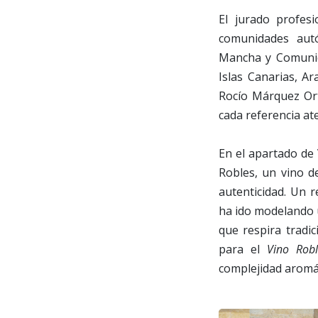
El jurado profes
comunidades autó
Mancha y Comunid
Islas Canarias, Ar
Rocío Márquez Ort
cada referencia ate
En el apartado de 
Robles, un vino d
autenticidad. Un 
ha ido modelando u
que respira tradic
para el
Vino Robl
complejidad aromát