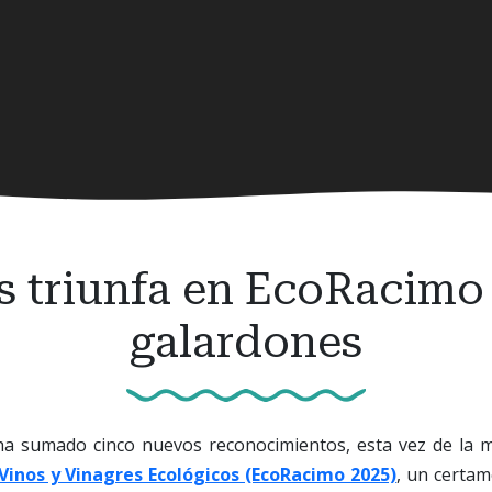
 triunfa en EcoRacimo
galardones
a sumado cinco nuevos reconocimientos, esta vez de la 
Vinos y Vinagres Ecológicos (EcoRacimo 2025)
, un certam