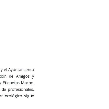
a y el Ayuntamiento
ación de Amigos y
 y Etiquetas Macho.
 de profesionales,
or ecológico sigue