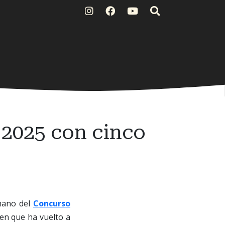
 2025 con cinco
mano del
Concurso
en que ha vuelto a