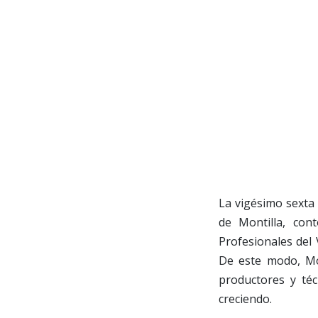
La vigésimo sexta 
de Montilla, con
Profesionales del 
De este modo, Mon
productores y téc
creciendo.