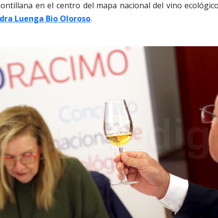
montillana en el centro del mapa nacional del vino ecológic
dra Luenga Bio Oloroso
.