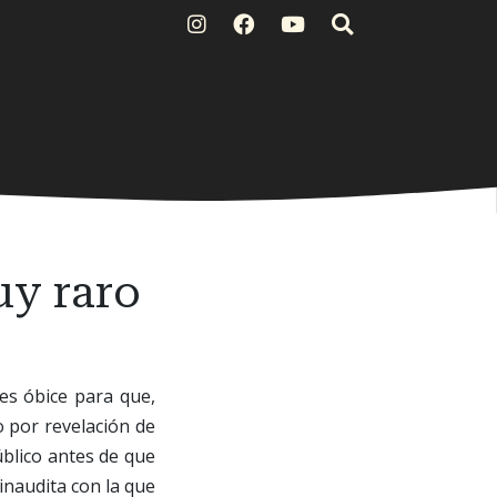
uy raro
es óbice para que,
o por revelación de
úblico antes de que
inaudita con la que