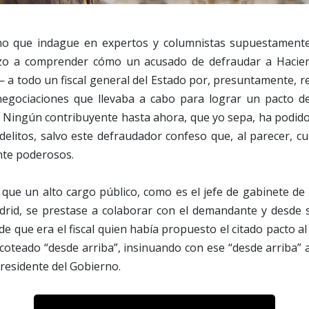
ho que indague en expertos y columnistas supuestamente
nzo a comprender cómo un acusado de defraudar a Hacien
 a todo un fiscal general del Estado por, presuntamente, re
 negociaciones que llevaba a cabo para lograr un pacto 
. Ningún contribuyente hasta ahora, que yo sepa, ha podido 
delitos, salvo este defraudador confeso que, al parecer, 
te poderosos.
a que un alto cargo público, como es el jefe de gabinete de 
id, se prestase a colaborar con el demandante y desde s
 de que era el fiscal quien había propuesto el citado pacto a
coteado “desde arriba”, insinuando con ese “desde arriba” al
presidente del Gobierno.