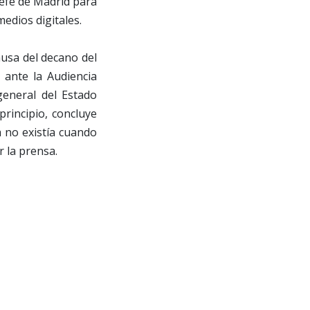
jefe de Madrid para
medios digitales.
ausa del decano del
 ante la Audiencia
 general del Estado
principio, concluye
a no existía cuando
r la prensa.