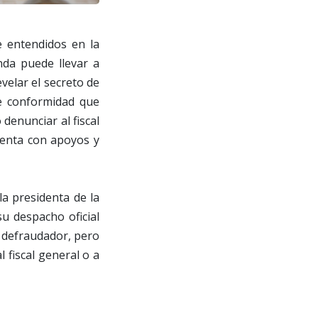
 entendidos en la
da puede llevar a
velar el secreto de
de conformidad que
denunciar al fiscal
cuenta con apoyos y
la presidenta de la
u despacho oficial
l defraudador, pero
 fiscal general o a