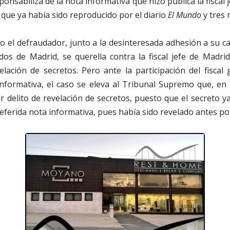
onsabiliza de la nota informativa que hizo pública la fiscal 
que ya había sido reproducido por el diario
El Mundo
y tres 
 el defraudador, junto a la desinteresada adhesión a su c
os de Madrid, se querella contra la fiscal jefe de Madrid
elación de secretos. Pero ante la participación del fiscal
nformativa, el caso se eleva al Tribunal Supremo que, en 
r delito de revelación de secretos, puesto que el secreto y
 referida nota informativa, pues había sido revelado antes po