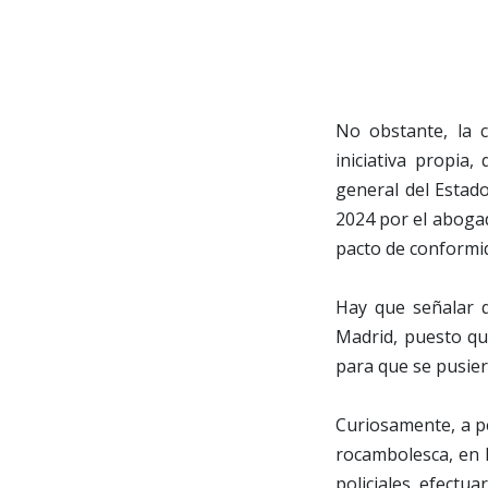
No obstante, la 
iniciativa propia,
general del Estado
2024 por el abogad
pacto de conformi
Hay que señalar q
Madrid, puesto qu
para que se pusier
Curiosamente, a pe
rocambolesca, en l
policiales, efectua