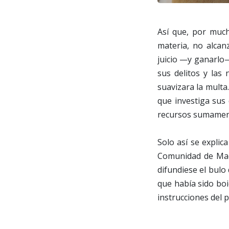
Así que, por muc
materia, no alca
juicio —y ganarlo—
sus delitos y las
suavizara la multa
que investiga sus 
recursos sumamen
Solo así se explic
Comunidad de Madr
difundiese el bulo
que había sido boi
instrucciones del 