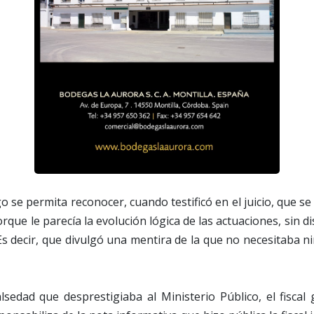
go se permita reconocer, cuando testificó en el juicio, que s
orque le parecía la evolución lógica de las actuaciones, sin
Es decir, que divulgó una mentira de la que no necesitaba 
alsedad que desprestigiaba al Ministerio Público, el fiscal