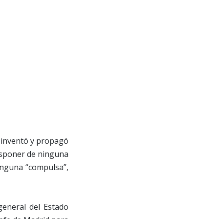
e inventó y propagó
 disponer de ninguna
ninguna “compulsa”,
 general del Estado