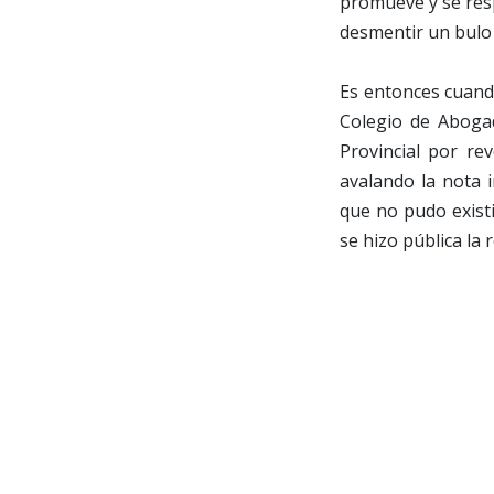
promueve y se resp
desmentir un bulo 
Es entonces cuando
Colegio de Abogad
Provincial por rev
avalando la nota i
que no pudo existi
se hizo pública la