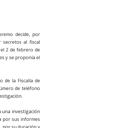
premo decide, por
 secretos al fiscal
 el 2 de febrero de
es y se proponía el
 de la Fiscalía de
número de teléfono
estigación.
a una investigación
sa por sus informes
e, por su duración y