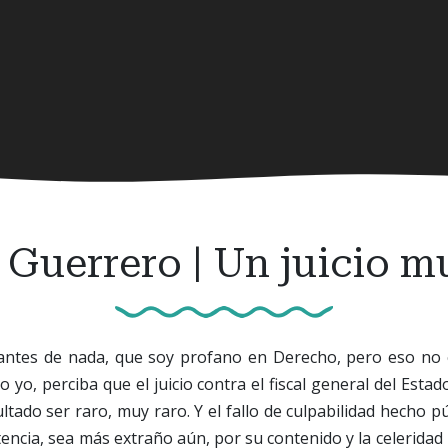
 Guerrero | Un juicio m
antes de nada, que soy profano en Derecho, pero eso no 
 yo, perciba que el juicio contra el fiscal general del Estad
ltado ser raro, muy raro. Y el fallo de culpabilidad hecho p
tencia, sea más extraño aún, por su contenido y la celeridad 