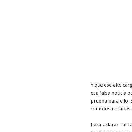
Y que ese alto car
esa falsa noticia p
prueba para ello. 
como los notarios.
Para aclarar tal f