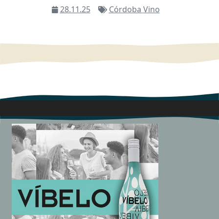
28.11.25
Córdoba
Vino