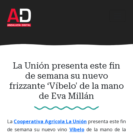
Ir
al
contenido
principal
La Unión presenta este fin
de semana su nuevo
frizzante ‘Víbelo' de la mano
de Eva Millán
La
Cooperativa Agrícola La Unión
presenta este fin
de semana su nuevo vino
Víbelo
de la mano de la