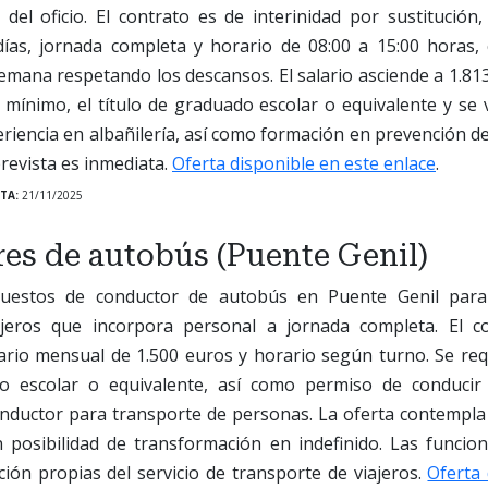
 del oficio. El contrato es de interinidad por sustitución
ías, jornada completa y horario de 08:00 a 15:00 horas, 
semana respetando los descansos. El salario asciende a 1.8
mínimo, el título de graduado escolar o equivalente y se 
riencia en albañilería, así como formación en prevención de
revista es inmediata.
Oferta disponible en este enlace
.
TA:
21/11/2025
es de autobús (Puente Genil)
puestos de conductor de autobús en Puente Genil par
ajeros que incorpora personal a jornada completa. El co
lario mensual de 1.500 euros y horario según turno. Se req
do escolar o equivalente, así como permiso de conducir 
conductor para transporte de personas. La oferta contempla 
 posibilidad de transformación en indefinido. Las funcion
ión propias del servicio de transporte de viajeros.
Oferta 