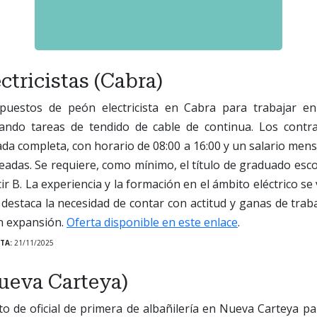
ctricistas (Cabra)
 puestos de peón electricista en Cabra para trabajar en
izando tareas de tendido de cable de continua. Los contr
nada completa, con horario de 08:00 a 16:00 y un salario mens
adas. Se requiere, como mínimo, el título de graduado esco
r B. La experiencia y la formación en el ámbito eléctrico s
a destaca la necesidad de contar con actitud y ganas de tra
en expansión.
Oferta disponible en este enlace
.
TA:
21/11/2025
ueva Carteya)
to de oficial de primera de albañilería en Nueva Carteya p