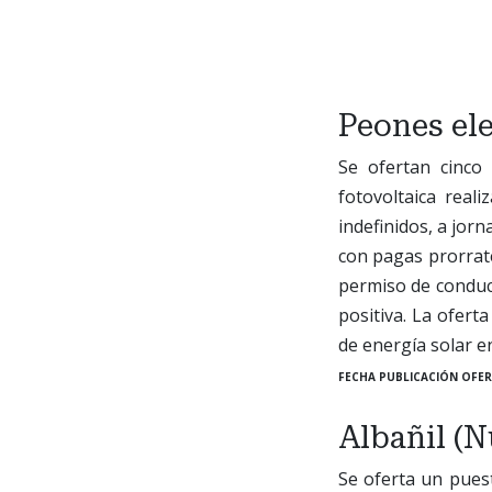
Peones ele
Se ofertan cinco
fotovoltaica real
indefinidos, a jor
con pagas prorrate
permiso de conduci
positiva. La ofert
de energía solar 
FECHA PUBLICACIÓN OFER
Albañil (N
Se oferta un pues