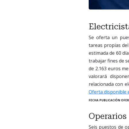
Electricis
Se oferta un pues
tareas propias del
estimada de 60 día
trabajar fines de 
de 2.163 euros men
valorará dispone
relacionada con el
Oferta disponible 
FECHA PUBLICACIÓN OFER
Operarios 
Seis puestos de op