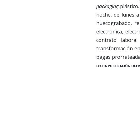
packaging
plástico.
noche, de lunes a
huecograbado, re
electrónica, elect
contrato labora
transformación en 
pagas prorrateadas
FECHA PUBLICACIÓN OFER