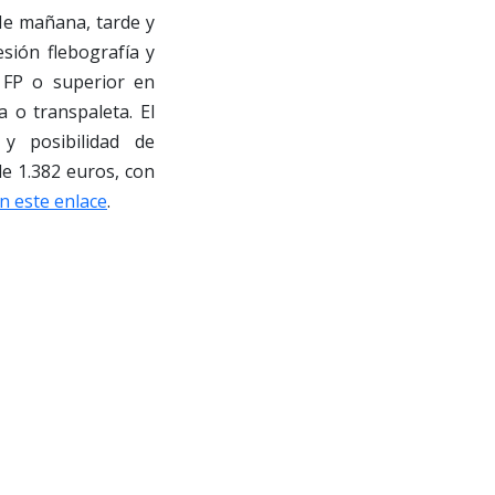
 de mañana, tarde y
sión flebografía y
 FP o superior en
a o transpaleta. El
y posibilidad de
de 1.382 euros, con
n este enlace
.