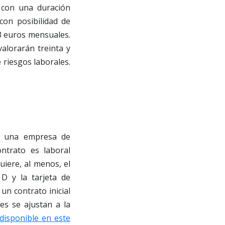
, con una duración
con posibilidad de
13 euros mensuales.
valorarán treinta y
 riesgos laborales.
a una empresa de
ntrato es laboral
uiere, al menos, el
D y la tarjeta de
un contrato inicial
es se ajustan a la
disponible en este