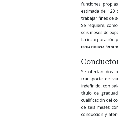
funciones propias
estimada de 120 d
trabajar fines de 
Se requiere, como 
seis meses de expe
La incorporación p
FECHA PUBLICACIÓN OFER
Conductor
Se ofertan dos 
transporte de vi
indefinido, con sa
título de gradua
cualificación del 
de seis meses con
conducción y atenc