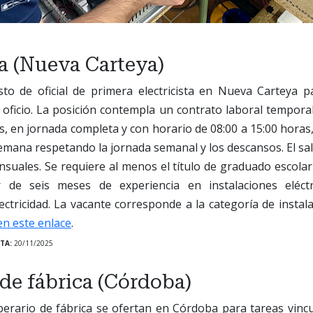
ta (Nueva Carteya)
to de oficial de primera electricista en Nueva Carteya pa
 oficio. La posición contempla un contrato laboral tempor
s, en jornada completa y con horario de 08:00 a 15:00 horas,
semana respetando la jornada semanal y los descansos. El sal
suales. Se requiere al menos el título de graduado escolar
r de seis meses de experiencia en instalaciones eléct
ectricidad. La vacante corresponde a la categoría de instalad
en este enlace
.
TA:
20/11/2025
de fábrica (Córdoba)
erario de fábrica se ofertan en Córdoba para tareas vincu