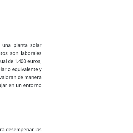
 una planta solar
atos son laborales
ual de 1.400 euros,
lar o equivalente y
e valoran de manera
bajar en un entorno
ara desempeñar las