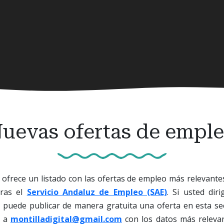
uevas ofertas de empl
ofrece un listado con las ofertas de empleo más relevante
oras el
Servicio Andaluz de Empleo (SAE)
. Si usted di
, puede publicar de manera gratuita una oferta en esta se
o a
montilladigital@gmail.com
con los datos más releva