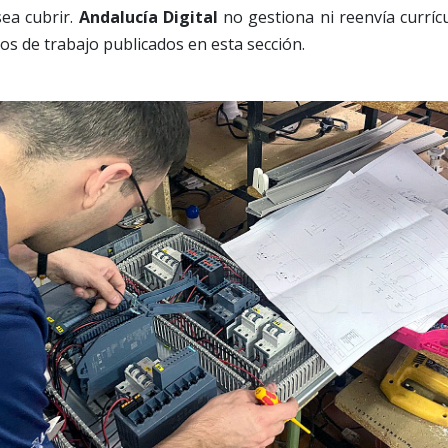
sea cubrir.
Andalucía Digital
no gestiona ni reenvía currí
os de trabajo publicados en esta sección.