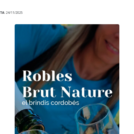
TA:
24/11/2025