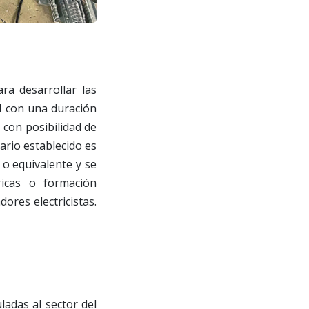
ra desarrollar las
al con una duración
 con posibilidad de
ario establecido es
 o equivalente y se
ricas o formación
ores electricistas.
ladas al sector del