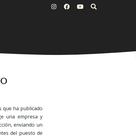
eo
s que ha publicado
rige una empresa y
cción, enviando un
ntes del puesto de