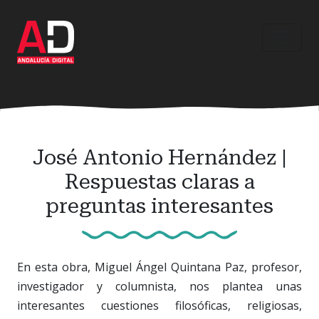
Ir
al
contenido
principal
José Antonio Hernández |
Respuestas claras a
preguntas interesantes
En esta obra, Miguel Ángel Quintana Paz, profesor,
investigador y columnista, nos plantea unas
interesantes cuestiones filosóficas, religiosas,