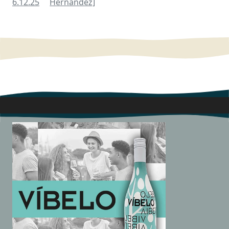
6.12.25
Hernández]