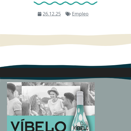
26.12.25
Empleo