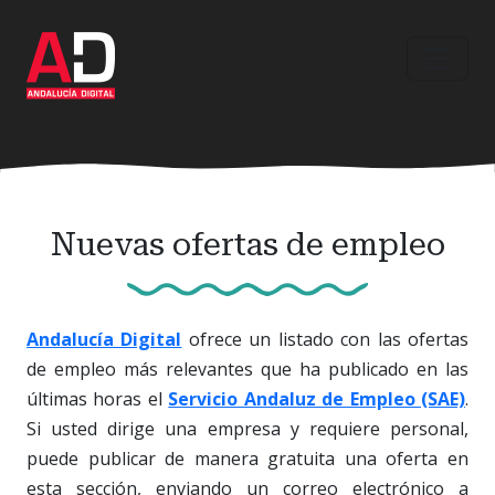
Ir
al
contenido
principal
Nuevas ofertas de empleo
Andalucía Digital
ofrece un listado con las ofertas
de empleo más relevantes que ha publicado en las
últimas horas el
Servicio Andaluz de Empleo (SAE)
.
Si usted dirige una empresa y requiere personal,
puede publicar de manera gratuita una oferta en
esta sección, enviando un correo electrónico a