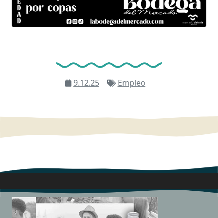
9.12.25
Empleo