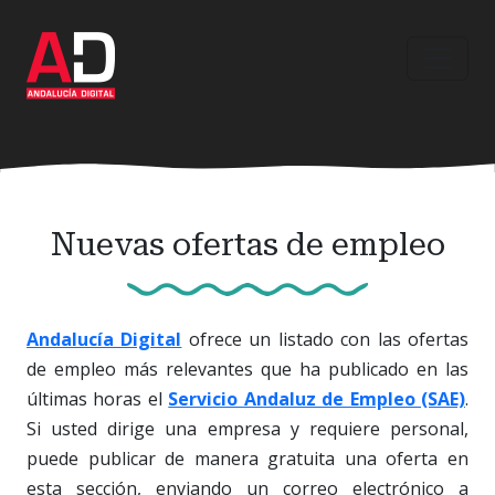
Ir
al
contenido
principal
Nuevas ofertas de empleo
Andalucía Digital
ofrece un listado con las ofertas
de empleo más relevantes que ha publicado en las
últimas horas el
Servicio Andaluz de Empleo (SAE)
.
Si usted dirige una empresa y requiere personal,
puede publicar de manera gratuita una oferta en
esta sección, enviando un correo electrónico a