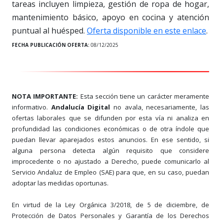
tareas incluyen limpieza, gestión de ropa de hogar,
mantenimiento básico, apoyo en cocina y atención
puntual al huésped.
Oferta disponible en este enlace
.
FECHA PUBLICACIÓN OFERTA:
08/12/2025
NOTA IMPORTANTE:
Esta sección tiene un carácter meramente
informativo.
Andalucía Digital
no avala, necesariamente, las
ofertas laborales que se difunden por esta vía ni analiza en
profundidad las condiciones económicas o de otra índole que
puedan llevar aparejados estos anuncios. En ese sentido, si
alguna persona detecta algún requisito que considere
improcedente o no ajustado a Derecho, puede comunicarlo al
Servicio Andaluz de Empleo (SAE) para que, en su caso, puedan
adoptar las medidas oportunas.
En virtud de la Ley Orgánica 3/2018, de 5 de diciembre, de
Protección de Datos Personales y Garantía de los Derechos