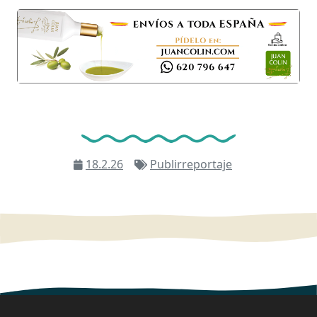
18.2.26
Publirreportaje