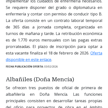
implementar los cuidados de enfermería necesarios.
Se requiere disponer del grado o diplomatura en
enfermería y contar con permiso de conducir tipo B.
La oferta consiste en un contrato laboral temporal
de 365 días a jornada completa, organizada en
turnos de mañana y tarde. La retribución económica
es de 1.770 euros mensuales con las pagas extras
prorrateadas. El plazo de inscripción para optar a
esta vacante finaliza el 18 de febrero de 2026.
Oferta
disponible en este enlace
.
FECHA PUBLICACIÓN OFERTA:
03/02/2026
Albañiles (Doña Mencía)
Se ofrecen tres puestos de oficial de primera de
albañilería en Doña Mencía. Las funciones
principales consisten en desarrollar tareas propias
del oficio para proyectos de obra en el ámbito