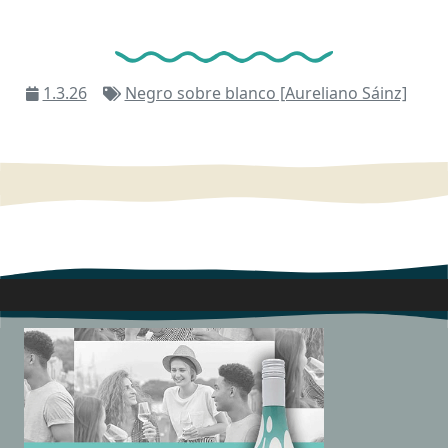
1.3.26
Negro sobre blanco [Aureliano Sáinz]