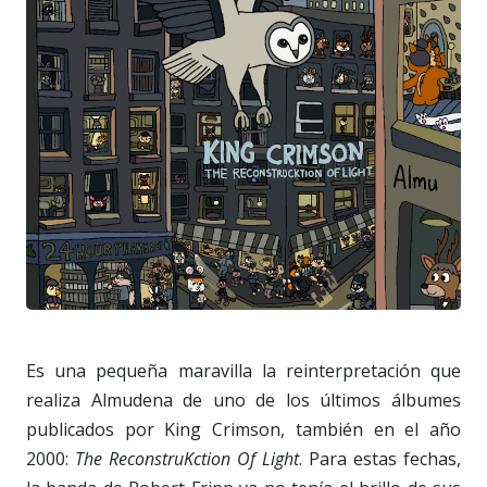
Es una pequeña maravilla la reinterpretación que
realiza Almudena de uno de los últimos álbumes
publicados por King Crimson, también en el año
2000:
The ReconstruKction Of Light
. Para estas fechas,