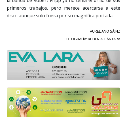
la banda de Robert Fripp ya no tenía el brillo de sus
primeros trabajos, pero merece acercarse a este
disco aunque solo fuera por su magnífica portada.
AURELIANO SÁINZ
FOTOGRAFÍA: RUBÉN ALCÁNTARA