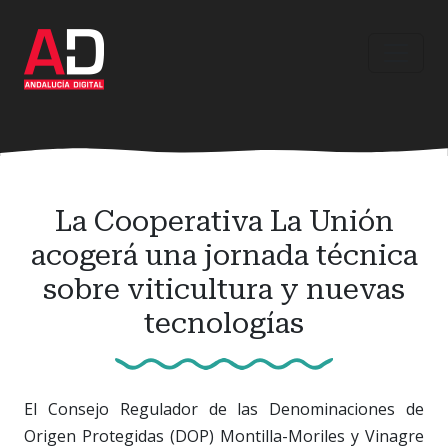
Ir
al
contenido
principal
La Cooperativa La Unión
acogerá una jornada técnica
sobre viticultura y nuevas
tecnologías
El Consejo Regulador de las Denominaciones de
Origen Protegidas (DOP) Montilla-Moriles y Vinagre