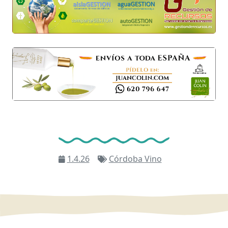
1.4.26
Córdoba
Vino