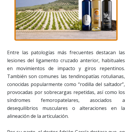
Entre las patologías más frecuentes destacan las
lesiones del ligamento cruzado anterior, habituales
en movimientos de impacto y giros repentinos.
También son comunes las tendinopatías rotulianas,
conocidas popularmente como “rodilla del saltador”,
provocadas por sobrecargas repetidas, así como los
síndromes femoropatelares, asociados a
desequilibrios musculares o alteraciones en la
alineación de la articulación.
Por su parte, el doctor Adrián García destaca que, en