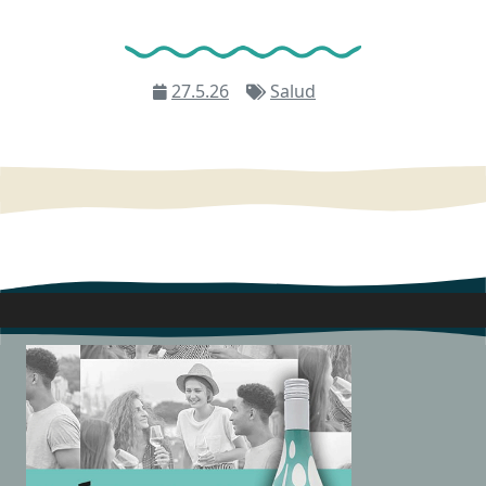
27.5.26
Salud