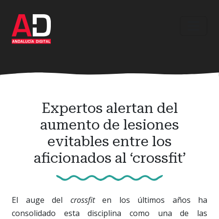
Ir
al
contenido
principal
Expertos alertan del
aumento de lesiones
evitables entre los
aficionados al ‘crossfit’
El auge del
crossfit
en los últimos años ha
consolidado esta disciplina como una de las