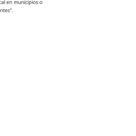
cal en municipios o
ntes”.