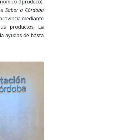
onómico (Iprodeco),
es
Sabor a Córdoba
a provincia mediante
sus productos. La
la ayudas de hasta