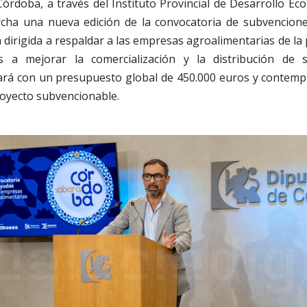
órdoba, a través del Instituto Provincial de Desarrollo Ec
cha una nueva edición de la convocatoria de subvencion
va dirigida a respaldar a las empresas agroalimentarias de l
s a mejorar la comercialización y la distribución de 
ará con un presupuesto global de 450.000 euros y contemp
royecto subvencionable.