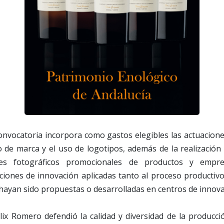
convocatoria incorpora como gastos elegibles las actuacion
o de marca y el uso de logotipos, además de la realización
jes fotográficos promocionales de productos y empr
cciones de innovación aplicadas tanto al proceso productiv
 hayan sido propuestas o desarrolladas en centros de innova
lix Romero defendió la calidad y diversidad de la producc