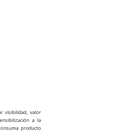
visibilidad, valor
nsibilización a la
 consuma producto