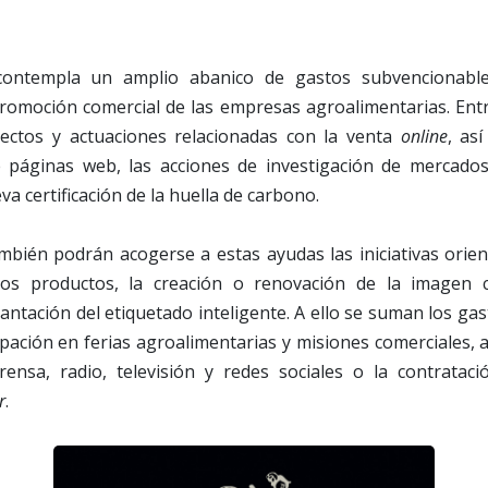
contempla un amplio abanico de gastos subvencionable
romoción comercial de las empresas agroalimentarias. Entre
yectos y actuaciones relacionadas con la venta
online
, as
 páginas web, las acciones de investigación de mercados
a certificación de la huella de carbono.
mbién podrán acogerse a estas ayudas las iniciativas orien
los productos, la creación o renovación de la imagen c
antación del etiquetado inteligente. A ello se suman los gas
cipación en ferias agroalimentarias y misiones comerciales
prensa, radio, televisión y redes sociales o la contrataci
r
.