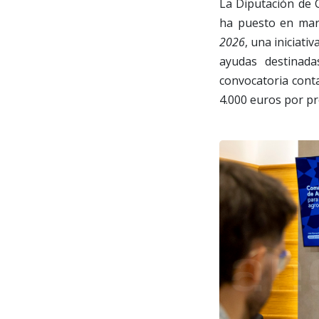
La Diputación de C
ha puesto en mar
2026
, una iniciati
ayudas destinada
convocatoria cont
4.000 euros por p