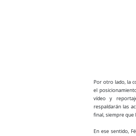
Por otro lado, la 
el posicionamient
vídeo y reporta
respaldarán las a
final, siempre que
En ese sentido, Fé