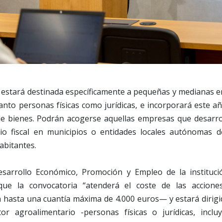
s estará destinada específicamente a pequeñas y medianas e
tanto personas físicas como jurídicas, e incorporará este 
e bienes. Podrán acogerse aquellas empresas que desarrol
io fiscal en municipios o entidades locales autónomas d
abitantes.
sarrollo Económico, Promoción y Empleo de la institución
ue la convocatoria “atenderá el coste de las accione
hasta una cuantía máxima de 4.000 euros— y estará dirigi
or agroalimentario -personas físicas o jurídicas, incl