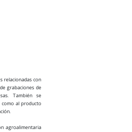
es relacionadas con
 de grabaciones de
esas. También se
o como al producto
ción.
ión agroalimentaria