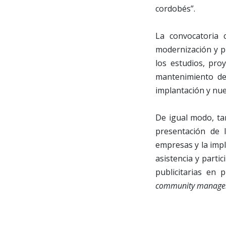
cordobés”.
La convocatoria 
modernización y p
los estudios, pro
mantenimiento de
implantación y nuev
De igual modo, ta
presentación de 
empresas y la impl
asistencia y parti
publicitarias en 
community manage