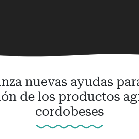
anza nuevas ayudas para
ión de los productos ag
cordobeses