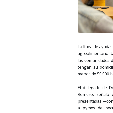
La línea de ayuda
agroalimentario, 
las comunidades d
tengan su domicil
menos de 50.000 h
El delegado de De
Romero, señaló q
presentadas —con 
a pymes del sect