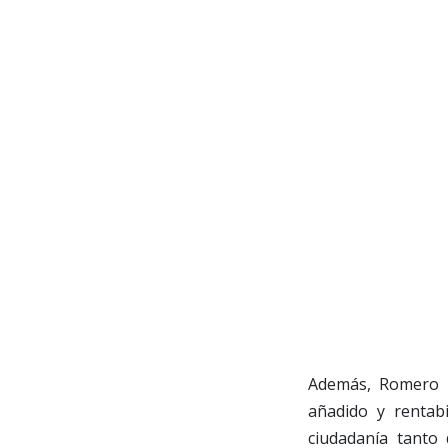
Además, Romero ma
añadido y rentabi
ciudadanía tanto