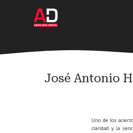
Ir
al
·
contenido
principal
José Antonio H
Uno de los acier
claridad y la sen