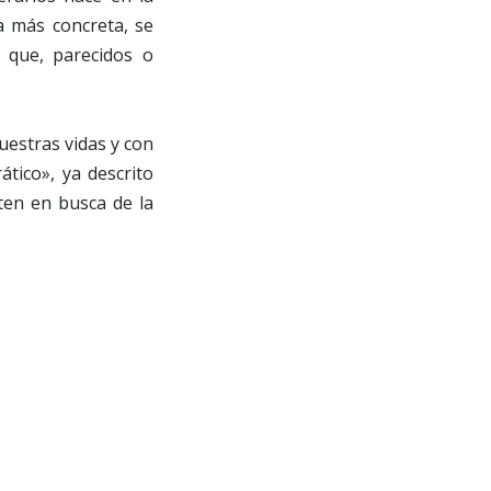
a más concreta, se
 que, parecidos o
uestras vidas y con
tico», ya descrito
ten en busca de la