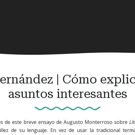
ernández | Cómo explica
asuntos interesantes
tos de este breve ensayo de Augusto Monterroso sobre
Li
cillez de su lenguaje. En vez de usar la tradicional termi