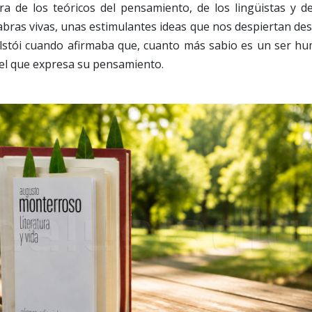
a de los teóricos del pensamiento, de los lingüistas y de
abras vivas, unas estimulantes ideas que nos despiertan des
lstói cuando afirmaba que, cuanto más sabio es un ser hu
 el que expresa su pensamiento.