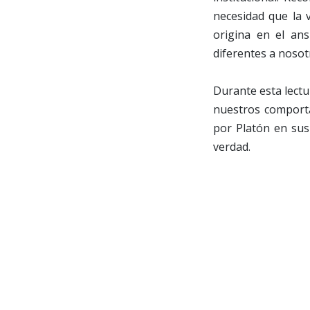
necesidad que la 
origina en el an
diferentes a nosot
Durante esta lectu
nuestros comporta
por Platón en su
verdad.