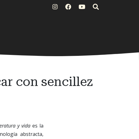
r con sencillez
teratura y vida
es la
nología abstracta,