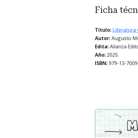
Ficha técn
Título:
Literatura 
Autor:
Augusto Mo
Edita:
Alianza Edito
Año:
2025.
ISBN:
979-13-7009-