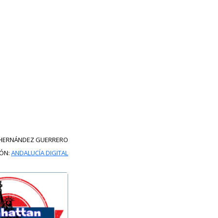
 HERNÁNDEZ GUERRERO
IÓN:
ANDALUCÍA DIGITAL