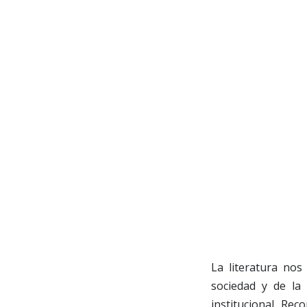
La literatura no
sociedad y de la 
institucional. Re