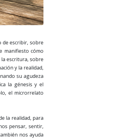
 de escribir, sobre
de manifiesto cómo
 la escritura, sobre
ación y la realidad,
binando su agudeza
ca la génesis y el
o, el microrrelato
e la realidad, para
os pensar, sentir,
, también nos ayuda