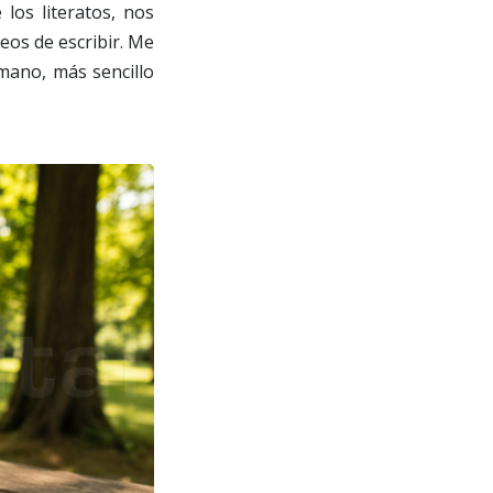
 los literatos, nos
eos de escribir. Me
mano, más sencillo