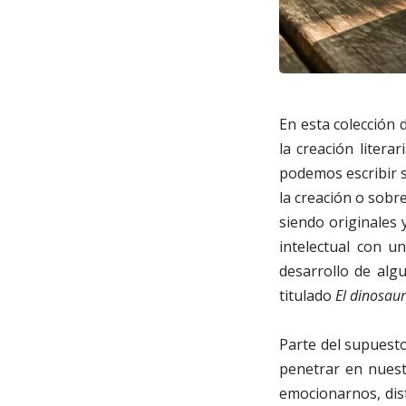
En esta colección 
la creación liter
podemos escribir so
la creación o sobre
siendo originales
intelectual con u
desarrollo de alg
titulado
El dinosaur
Parte del supuesto
penetrar en nuest
emocionarnos, disf