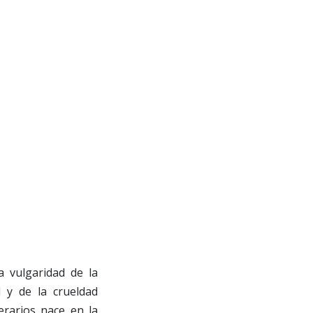
 vulgaridad de la
l y de la crueldad
erarios nace en la