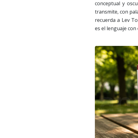
conceptual y oscur
transmite, con pal
recuerda a Lev To
es el lenguaje con