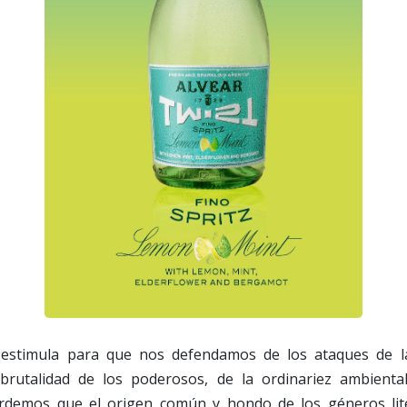
s estimula para que nos defendamos de los ataques de la
brutalidad de los poderosos, de la ordinariez ambienta
cordemos que el origen común y hondo de los géneros lit