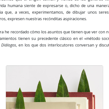
vida humana siente de expresarse o, dicho de una maner
sia que, a veces, experimentamos, de dibujar unos seres
ros, expresen nuestras recónditas aspiraciones.
ra he recordado cómo los asuntos que tienen que ver con n
mientos tienen su precedente clásico en el «método socrá
s
Diálogos
, en los que dos interlocutores conversan y discu