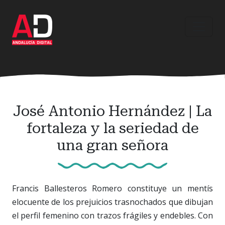
Ir
al
contenido
principal
José Antonio Hernández | La
fortaleza y la seriedad de
una gran señora
Francis Ballesteros Romero constituye un mentís
elocuente de los prejuicios trasnochados que dibujan
el perfil femenino con trazos frágiles y endebles. Con