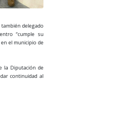
s también delegado
uentro “cumple su
 en el municipio de
de la Diputación de
dar continuidad al