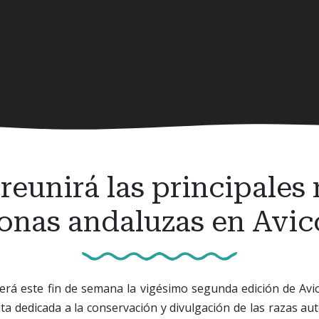
unirá las principales 
onas andaluzas en Avic
á este fin de semana la vigésimo segunda edición de Avicor
ta dedicada a la conservación y divulgación de las razas a