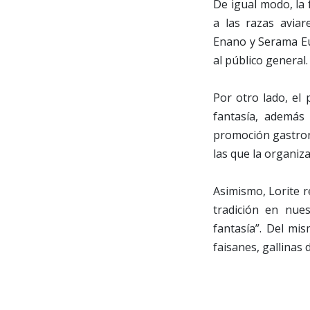
De igual modo, la 
a las razas avia
Enano y Serama Eur
al público general.
Por otro lado, el
fantasía, además
promoción gastron
las que la organiz
Asimismo, Lorite r
tradición en nue
fantasía”. Del mi
faisanes, gallinas 