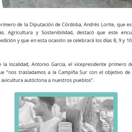
 primero de la Diputación de Córdoba, Andrés Lorite, que e
ras, Agricultura y Sostenibilidad, destacó que este enc
dición y que en esta ocasión se celebrará los días 8, 9 y 10
e la localidad, Antonio García, el vicepresidente primero 
e “nos trasladamos a la Campiña Sur con el objetivo de 
 avicultura autóctona a nuestros pueblos”.