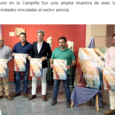
unir en la Campiña Sur una amplia muestra de aves tra
vidades vinculadas al sector avícola.