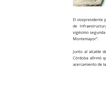
El vicepresidente
de Infraestructu
vigésimo segunda e
Montemayor”.
Junto al alcalde d
Córdoba afirmó qu
acercamiento de la