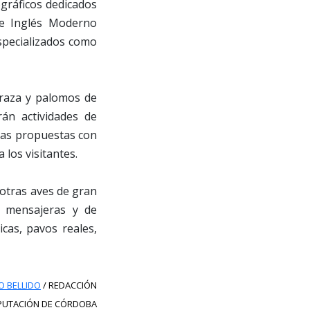
ográficos dedicados
te Inglés Moderno
especializados como
 raza y palomos de
án actividades de
las propuestas con
 los visitantes.
 otras aves de gran
s mensajeras y de
cas, pavos reales,
O BELLIDO
/ REDACCIÓN
IPUTACIÓN DE CÓRDOBA