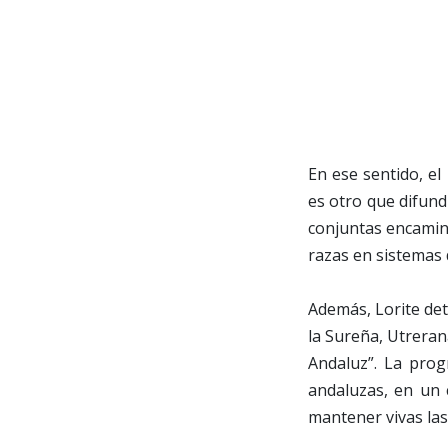
En ese sentido, el
es otro que difund
conjuntas encamina
razas en sistemas 
Además, Lorite det
la Sureña, Utrera
Andaluz”. La prog
andaluzas, en un 
mantener vivas las