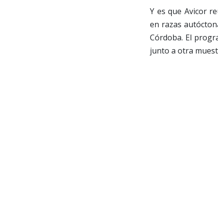
Y es que Avicor re
en razas autócton
Córdoba. El progr
junto a otra muest