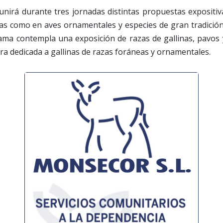
unirá durante tres jornadas distintas propuestas expositi
as como en aves ornamentales y especies de gran tradición 
ama contempla una exposición de razas de gallinas, pavos 
ra dedicada a gallinas de razas foráneas y ornamentales.