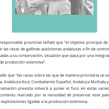
 responsable provincial señaló que “el objetivo principal d
ir las razas de gallinas autóctonas andaluzas a fin de contin
das a su conservación, situación que pasa por una integra
de producción extensiva”.
alló que “las razas sobre las que de manera prioritaria se ce
na, Andaluza Azul, Combatiente Español, Andaluza Moñuda y
ramación prevista volverá a poner el foco en estas varied
contexto marcado por la necesidad de preservar este pat
 explotaciones ligadas a la producción extensiva.