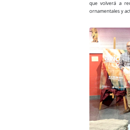
que volverá a re
ornamentales y acti