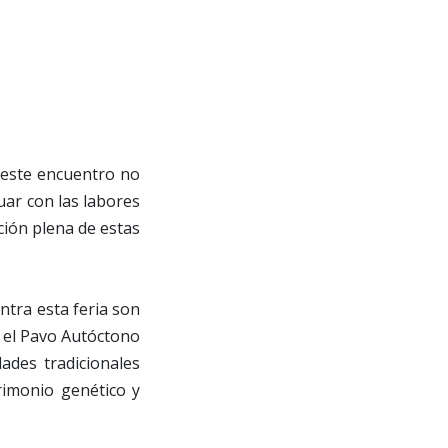
e este encuentro no
uar con las labores
ción plena de estas
ntra esta feria son
 el Pavo Autóctono
ades tradicionales
rimonio genético y