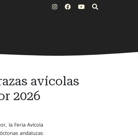
razas avícolas
or 2026
, la Feria Avícola
utóctonas andaluzas