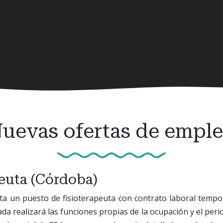
uevas ofertas de empl
euta (Córdoba)
a un puesto de fisioterapeuta con contrato laboral tempo
da realizará las funciones propias de la ocupación y el peri