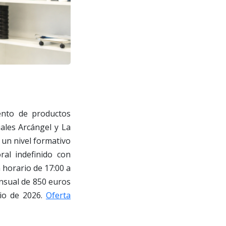
ento de productos
ales Arcángel y La
y un nivel formativo
ral indefinido con
 horario de 17:00 a
ensual de 850 euros
nio de 2026.
Oferta