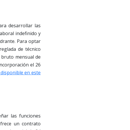
ra desarrollar las
boral indefinido y
drante. Para optar
 reglada de técnico
io bruto mensual de
incorporación el 26
 disponible en este
ñar las funciones
ofrece un contrato