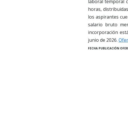
laboral temporal 
horas, distribuida
los aspirantes cue
salario bruto me
incorporación está
junio de 2026.
Ofer
FECHA PUBLICACIÓN OFER