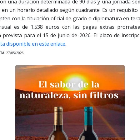
con una duración determinada de 90 días y una jornada sem
s en un horario detallado según cuadrante. Es un requisito
nten con la titulación oficial de grado o diplomatura en tera
nsual es de 1.538 euros con las pagas extras prorratead
 prevista para el 15 de junio de 2026. El plazo de inscripci
ta disponible en este enlace
.
TA:
27/05/2026