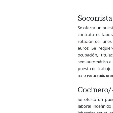
Socorrista
Se oferta un puest
contrato es labor
rotación de lunes
euros. Se requier
ocupación, titul
semiautomático e i
puesto de trabajo 
FECHA PUBLICACIÓN OFER
Cocinero/
Se oferta un pue
laboral indefinido
laborales estipula