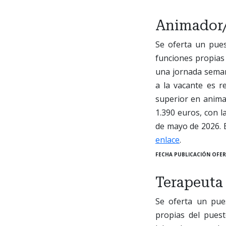
Animador/
Se oferta un pues
funciones propias
una jornada seman
a la vacante es re
superior en animac
1.390 euros, con l
de mayo de 2026. El
enlace
.
FECHA PUBLICACIÓN OFER
Terapeuta
Se oferta un pue
propias del puest