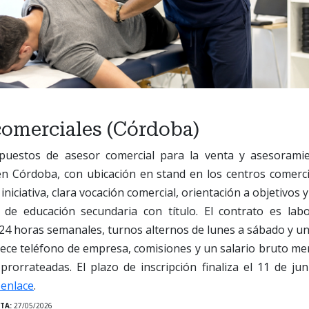
comerciales (Córdoba)
 puestos de asesor comercial para la venta y asesorami
n Córdoba, con ubicación en stand en los centros comerci
 iniciativa, clara vocación comercial, orientación a objetivos 
de educación secundaria con título. El contrato es labo
 24 horas semanales, turnos alternos de lunes a sábado y un
rece teléfono de empresa, comisiones y un salario bruto m
prorrateadas. El plazo de inscripción finaliza el 11 de ju
 enlace
.
TA:
27/05/2026