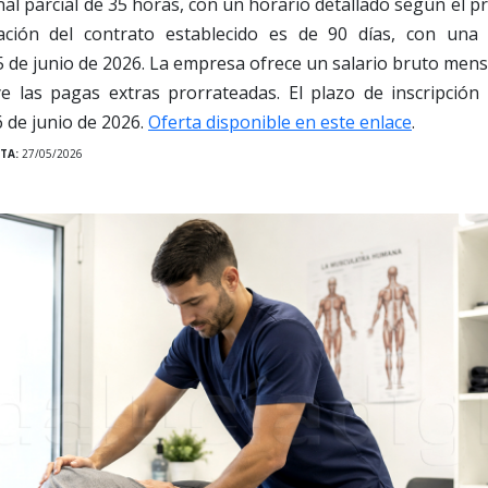
l parcial de 35 horas, con un horario detallado según el pr
ración del contrato establecido es de 90 días, con una 
5 de junio de 2026. La empresa ofrece un salario bruto mens
ye las pagas extras prorrateadas. El plazo de inscripción
6 de junio de 2026.
Oferta disponible en este enlace
.
TA:
27/05/2026