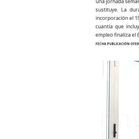
una jornada semana
sustituye. La du
incorporación el 1
cuantía que inclu
empleo finaliza el 
FECHA PUBLICACIÓN OFER