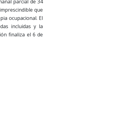
anal parcial de 34
 imprescindible que
pia ocupacional. El
as incluidas y la
ón finaliza el 6 de