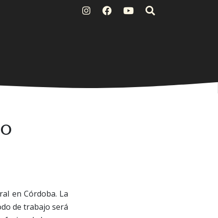
eo
ral en Córdoba. La
odo de trabajo será