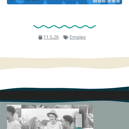
11.5.26
Empleo