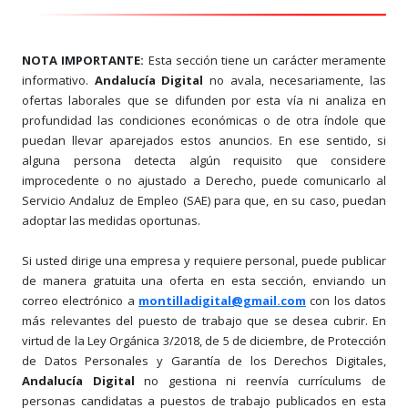
NOTA IMPORTANTE:
Esta sección tiene un carácter meramente
informativo.
Andalucía Digital
no avala, necesariamente, las
ofertas laborales que se difunden por esta vía ni analiza en
profundidad las condiciones económicas o de otra índole que
puedan llevar aparejados estos anuncios. En ese sentido, si
alguna persona detecta algún requisito que considere
improcedente o no ajustado a Derecho, puede comunicarlo al
Servicio Andaluz de Empleo (SAE) para que, en su caso, puedan
adoptar las medidas oportunas.
Si usted dirige una empresa y requiere personal, puede publicar
de manera gratuita una oferta en esta sección, enviando un
correo electrónico a
montilladigital@gmail.com
con los datos
más relevantes del puesto de trabajo que se desea cubrir. En
virtud de la Ley Orgánica 3/2018, de 5 de diciembre, de Protección
de Datos Personales y Garantía de los Derechos Digitales,
Andalucía Digital
no gestiona ni reenvía currículums de
personas candidatas a puestos de trabajo publicados en esta