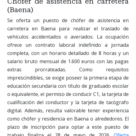
Chófer de asistencia en carretera
(Baena)
Se oferta un puesto de chófer de asistencia en
carretera en Baena para realizar el traslado de
vehículos accidentados o averiados. La ocupación
ofrece un contrato laboral indefinido a jornada
completa, con un horario detallado de 8 horas y un
salario bruto mensual de 1.600 euros con las pagas
extras prorrateadas. Como requisitos
imprescindibles, se exige poseer la primera etapa de
educación secundaria con título de graduado escolar
o equivalente, el permiso de conducir C1, la tarjeta de
cualificación del conductor y la tarjeta de tacógrafo
digital. Además, resulta valorable tener experiencia
como chófer y residencia en Baena o alrededores. El
plazo de inscripción para optar a este puesto de
trabajo finaliza el 28 de mayo de 2026.
Oferta