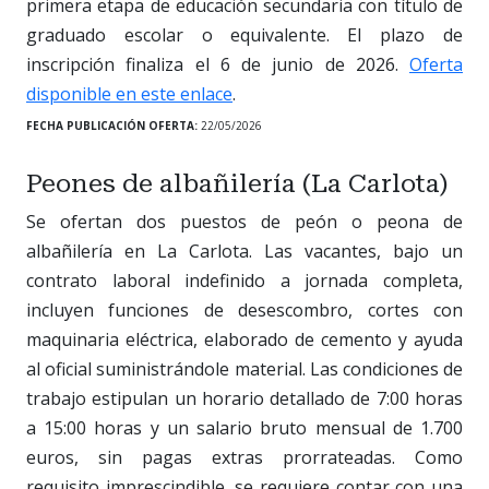
primera etapa de educación secundaria con título de
graduado escolar o equivalente. El plazo de
inscripción finaliza el 6 de junio de 2026.
Oferta
disponible en este enlace
.
FECHA PUBLICACIÓN OFERTA:
22/05/2026
Peones de albañilería (La Carlota)
Se ofertan dos puestos de peón o peona de
albañilería en La Carlota. Las vacantes, bajo un
contrato laboral indefinido a jornada completa,
incluyen funciones de desescombro, cortes con
maquinaria eléctrica, elaborado de cemento y ayuda
al oficial suministrándole material. Las condiciones de
trabajo estipulan un horario detallado de 7:00 horas
a 15:00 horas y un salario bruto mensual de 1.700
euros, sin pagas extras prorrateadas. Como
requisito imprescindible, se requiere contar con una