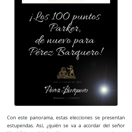
Con este panorama, estas elecciones se presentan
estupendas. Así, ¿quién se va a acordar del señor