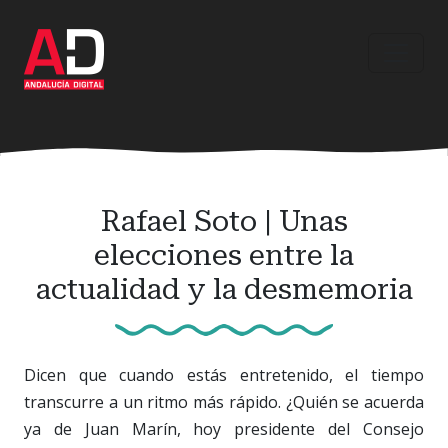
Ir
al
contenido
principal
Rafael Soto | Unas
elecciones entre la
actualidad y la desmemoria
Dicen que cuando estás entretenido, el tiempo
transcurre a un ritmo más rápido. ¿Quién se acuerda
ya de Juan Marín, hoy presidente del Consejo