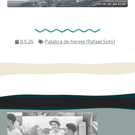
8.5.26
Palabra de hereje [Rafael Soto]