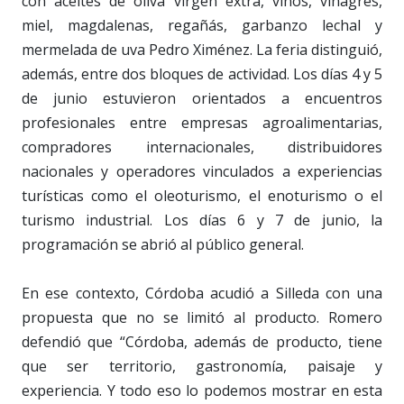
con aceites de oliva virgen extra, vinos, vinagres,
miel, magdalenas, regañás, garbanzo lechal y
mermelada de uva Pedro Ximénez. La feria distinguió,
además, entre dos bloques de actividad. Los días 4 y 5
de junio estuvieron orientados a encuentros
profesionales entre empresas agroalimentarias,
compradores internacionales, distribuidores
nacionales y operadores vinculados a experiencias
turísticas como el oleoturismo, el enoturismo o el
turismo industrial. Los días 6 y 7 de junio, la
programación se abrió al público general.
En ese contexto, Córdoba acudió a Silleda con una
propuesta que no se limitó al producto. Romero
defendió que “Córdoba, además de producto, tiene
que ser territorio, gastronomía, paisaje y
experiencia. Y todo eso lo podemos mostrar en esta