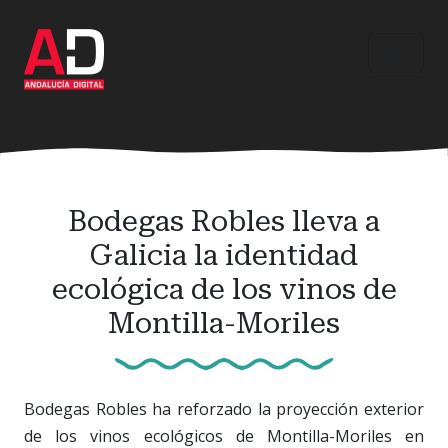
Ir
al
contenido
principal
Bodegas Robles lleva a
Galicia la identidad
ecológica de los vinos de
Montilla-Moriles
Bodegas Robles ha reforzado la proyección exterior
de los vinos ecológicos de Montilla-Moriles en