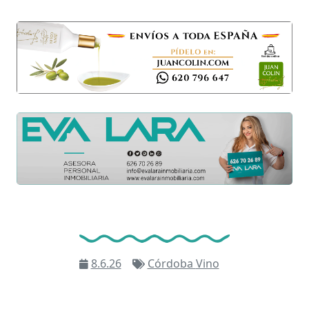
8.6.26
Córdoba
Vino