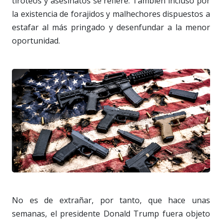
tiroteos y asesinatos se refiere. También incluso por
la existencia de forajidos y malhechores dispuestos a
estafar al más pringado y desenfundar a la menor
oportunidad.
No es de extrañar, por tanto, que hace unas
semanas, el presidente Donald Trump fuera objeto