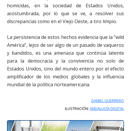
homicidas, en la sociedad de Estados Unidos,
acostumbrada, por lo que se ve, a resolver sus
discrepancias como en el Viejo Oeste, a tiro limpio.
La persistencia de estos hechos evidencia que la “wild
América”, lejos de ser algo de un pasado de vaqueros
y bandidos, es una amenaza que continúa latente
para la democracia y la convivencia no solo de
Estados Unidos, sino del mundo entero por el efecto
amplificador de los medios globales y la influencia
mundial de la política norteamericana.
DANIEL GUERRERO
ILUSTRACIÓN:
ANDALUCÍA DIGITAL