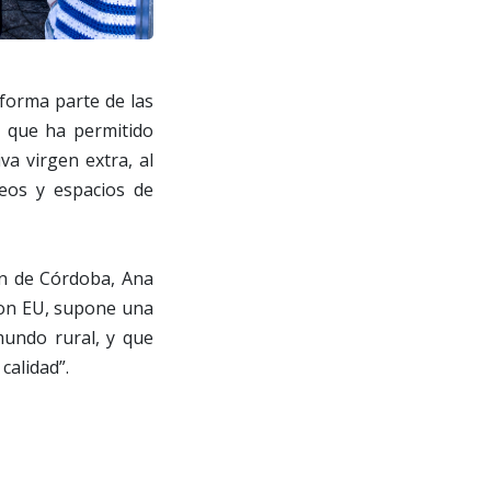
 forma parte de las
o que ha permitido
iva virgen extra, al
seos y espacios de
ón de Córdoba, Ana
tion EU, supone una
mundo rural, y que
calidad”.