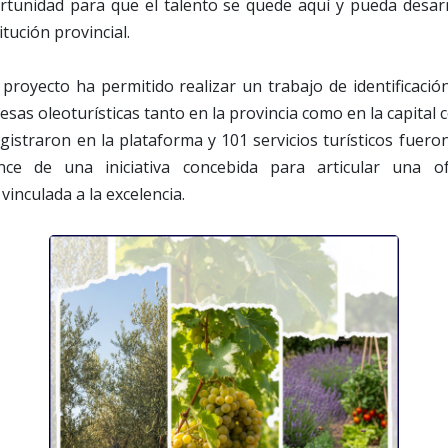
tunidad para que el talento se quede aquí y pueda desarro
itución provincial.
 proyecto ha permitido realizar un trabajo de identificaci
sas oleoturísticas tanto en la provincia como en la capital 
istraron en la plataforma y 101 servicios turísticos fuero
ance de una iniciativa concebida para articular una 
vinculada a la excelencia.