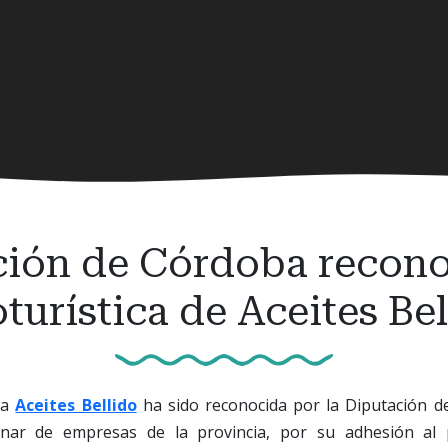
ción de Córdoba reconoc
turística de Aceites Be
na
Aceites Bellido
ha sido reconocida por la Diputación d
nar de empresas de la provincia, por su adhesión al