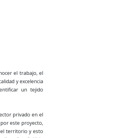
ocer el trabajo, el
alidad y excelencia
tificar un tejido
ector privado en el
 por este proyecto,
l territorio y esto