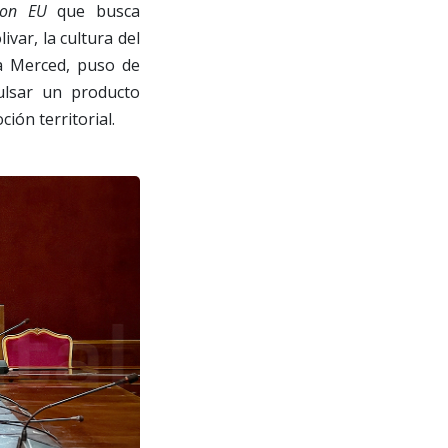
ion EU
que busca
ivar, la cultura del
La Merced, puso de
ulsar un producto
ión territorial.