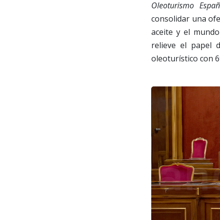
Oleoturismo Espa
consolidar una ofer
aceite y el mundo
relieve el papel
oleoturístico con 6