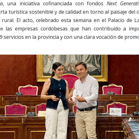
ña
, una iniciativa cofinanciada con fondos
Next Generat
ta turística sostenible y de calidad en torno al paisaje del ol
 rural. El acto, celebrado esta semana en el Palacio de 
 de las empresas cordobesas que han contribuido a imp
9 servicios en la provincia y con una clara vocación de promoc