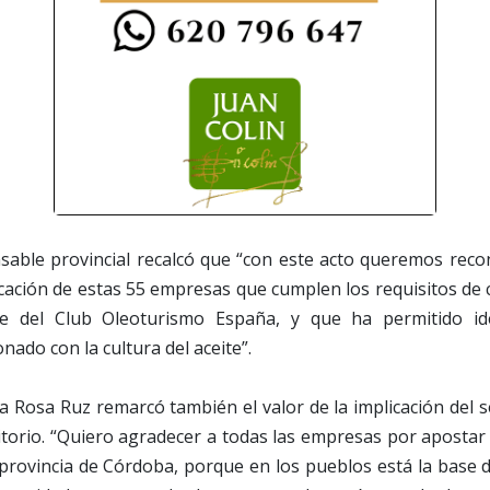
able provincial recalcó que “con este acto queremos recon
icación de estas 55 empresas que cumplen los requisitos de c
e del Club Oleoturismo España, y que ha permitido iden
nado con la cultura del aceite”.
a Rosa Ruz remarcó también el valor de la implicación del s
ritorio. “Quiero agradecer a todas las empresas por apostar
 provincia de Córdoba, porque en los pueblos está la base de