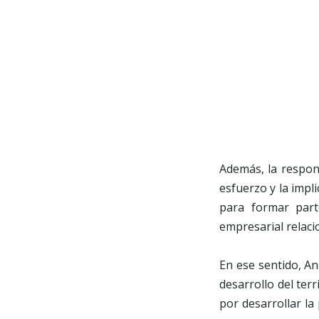
Además, la respons
esfuerzo y la impl
para formar part
empresarial relacio
En ese sentido, An
desarrollo del ter
por desarrollar la