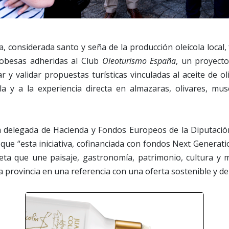
a, considerada santo y seña de la producción oleícola local,
obesas adheridas al Club
Oleoturismo España
, un proyect
ar y validar propuestas turísticas vinculadas al aceite de ol
la y a la experiencia directa en almazaras, olivares, mu
la delegada de Hacienda y Fondos Europeos de la Diputaci
que “esta iniciativa, cofinanciada con fondos Next Genera
eta que une paisaje, gastronomía, patrimonio, cultura y 
a provincia en una referencia con una oferta sostenible y de 