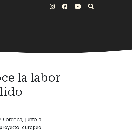
e la labor
llido
e Córdoba, junto a
 proyecto europeo