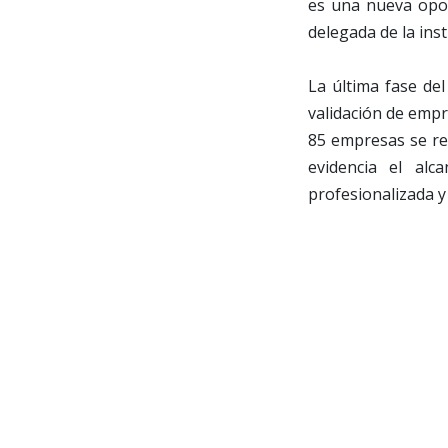
es una nueva opor
delegada de la inst
La última fase del
validación de empre
85 empresas se reg
evidencia el alc
profesionalizada y 