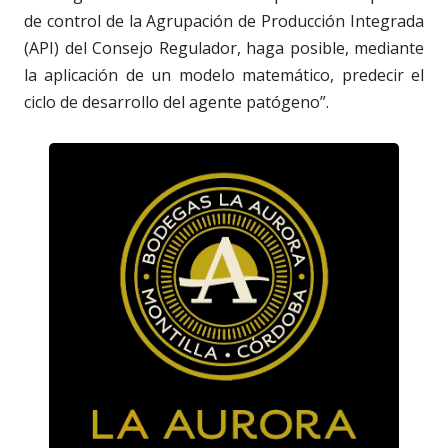
de control de la Agrupación de Producción Integrada
(API) del Consejo Regulador, haga posible, mediante
la aplicación de un modelo matemático, predecir el
ciclo de desarrollo del agente patógeno”.