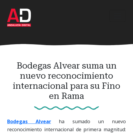
Ir
al
contenido
principal
Bodegas Alvear suma un
nuevo reconocimiento
internacional para su Fino
en Rama
Bodegas Alvear
ha sumado un nuevo
reconocimiento internacional de primera magnitud: