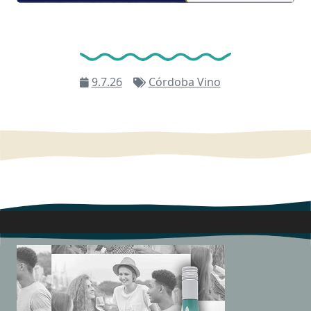
9.7.26
Córdoba
Vino