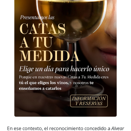
En ese contexto, el reconocimiento concedido a
Alvear