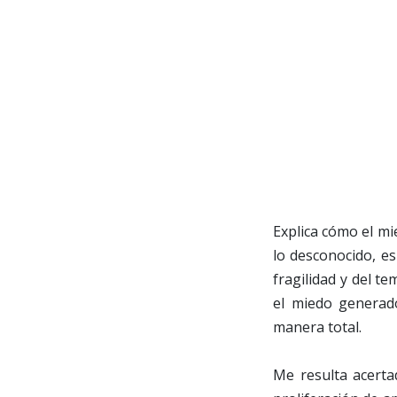
Explica cómo el mie
lo desconocido, e
fragilidad y del t
el miedo generad
manera total.
Me resulta acerta