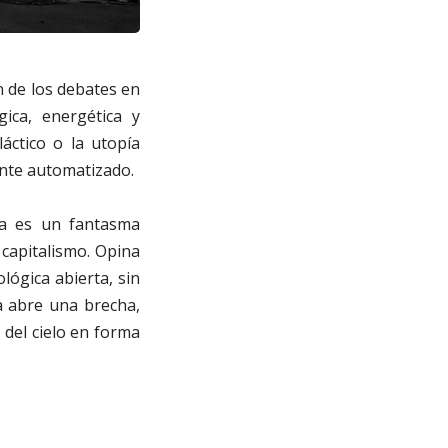
n de los debates en
gica, energética y
láctico o la utopía
ente automatizado.
sta es un fantasma
 capitalismo. Opina
lógica abierta, sin
ca abre una brecha,
 del cielo en forma