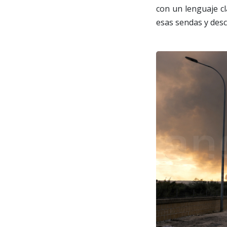
con un lenguaje c
esas sendas y desc