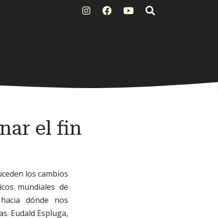
ar el fin
suceden los cambios
ticos mundiales de
s hacia dónde nos
as. Eudald Espluga,