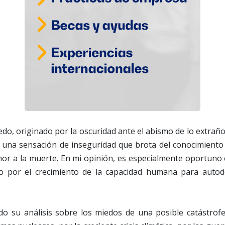
do, originado por la oscuridad ante el abismo de lo extraño,
s una sensación de inseguridad que brota del conocimiento
emor a la muerte. En mi opinión, es especialmente oportuno 
o por el crecimiento de la capacidad humana para autod
do su análisis sobre los miedos de una posible catástrof