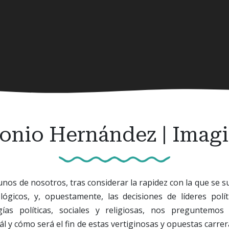
onio Hernández | Imagin
unos de nosotros, tras considerar la rapidez con la que se 
nológicos, y, opuestamente, las decisiones de líderes polí
ogías políticas, sociales y religiosas, nos preguntemo
 y cómo será el fin de estas vertiginosas y opuestas carrer