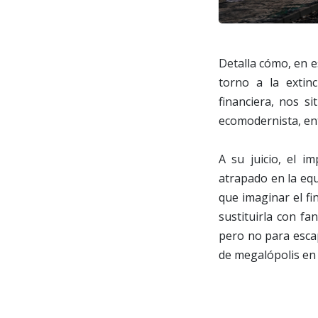
Detalla cómo, en e
torno a la extinc
financiera, nos si
ecomodernista, ent
A su juicio, el i
atrapado en la equ
que imaginar el fi
sustituirla con fa
pero no para escap
de megalópolis en 