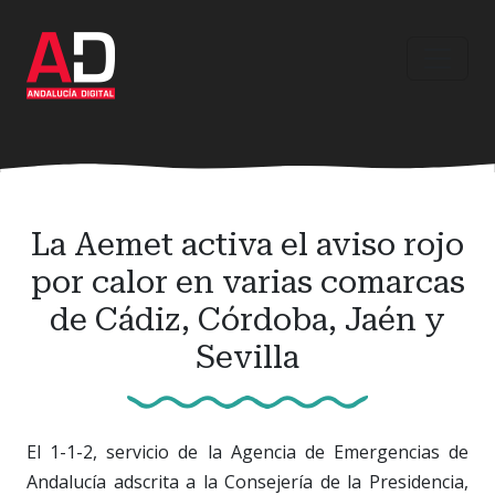
Ir
al
contenido
principal
La Aemet activa el aviso rojo
por calor en varias comarcas
de Cádiz, Córdoba, Jaén y
Sevilla
El 1-1-2, servicio de la Agencia de Emergencias de
Andalucía adscrita a la Consejería de la Presidencia,